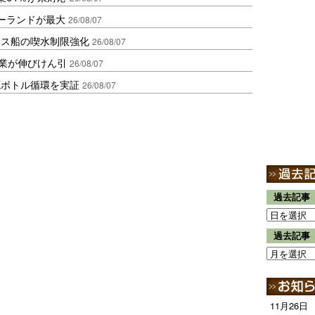
ポーランドが最大
26/08/07
クス船の喫水制限強化
26/08/07
造業が伸びけん引
26/08/07
廃ボトル循環を実証
26/08/07
過去記事
過去記事
11月26日