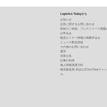
Logistics Todayから
お知らせ
広告に関するお問い合わせ
取材のご依頼、プレスリリース掲載
お申込み
物流セミナー情報の掲載申込み
ニュース配信登録
その他のお問い合わせ
運営
決算公告
記事の利用
個人情報保護方針
物流報道局-本誌公式YouTubeチャ
ル-