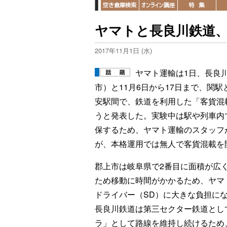
ヤマトと長良川鉄道、
2017年11月1日 (水)
ヤマト運輸は1日、長良
市）と11月6日から17日まで、関
安駅間で、鉄道を利用した「客貨混
うと発表した。実験中は駅や列車内
保するため、ヤマト運輸のスタッフ
が、本格運用では無人で客貨混載を
郡上市は岐阜県で2番目に面積が広
ため移動に時間がかかるため、ヤマ
ドライバー（SD）に大きな負担に
長良川鉄道は第三セクター鉄道とし
ラ」として路線を維持し続けるため