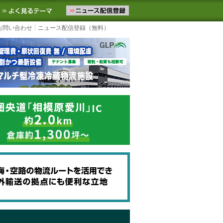
ニュースをお届けします。物流ニュースメール配信を登録すると、平日
お気に入りに追加
よく見るテーマ
お問い合わせ
ニュース配信登録（無料）