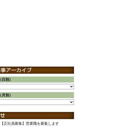
（日別）
（月別）
【正社員募集】営業職を募集します