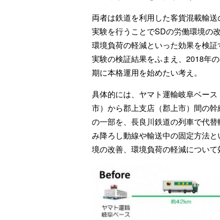
両者は鉄道を利用した客貨混載輸送
実験を行うことでSDの労働環境の
環境負荷の軽減といった効果を検証
実験の検証結果をふまえ、2018年
期に本格運用を始めたい考え。
具体的には、ヤマト運輸岐阜ベース
市）から郡上支店（郡上市）間の幹
の一部を、長良川鉄道の列車で代替
み降ろし動線や輸送中の固定方法と
境の改善、環境負荷の軽減について