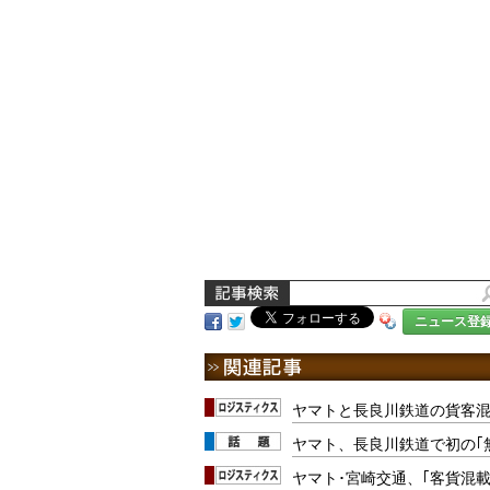
ニュース登
ヤマトと長良川鉄道の貨客混
ヤマト、長良川鉄道で初の｢
ヤマト･宮崎交通、｢客貨混載