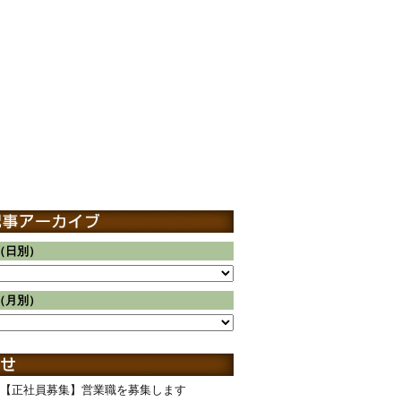
（日別）
（月別）
【正社員募集】営業職を募集します