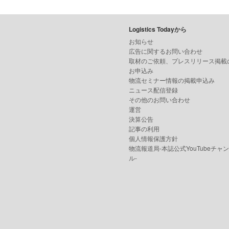
Logistics Todayから
お知らせ
広告に関するお問い合わせ
取材のご依頼、プレスリリース掲載
お申込み
物流セミナー情報の掲載申込み
ニュース配信登録
その他のお問い合わせ
運営
決算公告
記事の利用
個人情報保護方針
物流報道局-本誌公式YouTubeチャ
ル-