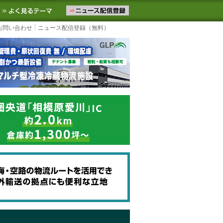
ニュースをお届けします。物流ニュースメール配信を登録すると、平日
お気に入りに追加
よく見るテーマ
お問い合わせ
ニュース配信登録（無料）