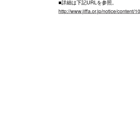
■詳細は下記URLを参照。
http://www.jiffa.or.jp/notice/content