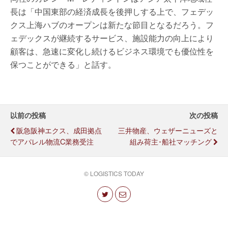
長は「中国東部の経済成長を後押しする上で、フェデッ
クス上海ハブのオープンは新たな節目となるだろう。フ
ェデックスが継続するサービス、施設能力の向上により
顧客は、急速に変化し続けるビジネス環境でも優位性を
保つことができる」と話す。
以前の投稿
次の投稿
阪急阪神エクス、成田拠点
三井物産、ウェザーニューズと
でアパレル物流C業務受注
組み荷主･船社マッチング
© LOGISTICS TODAY