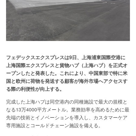
フェデックスエクスプレスは9日、上海浦東国際空港に
上海国際エクスプレスと貨物ハブ（上海ハブ）を正式オ
ープンしたと発表した。これにより、中国東部で特に米
国と欧州に荷物を発送する顧客が海外市場へアクセスす
る際の利便性が向上する。
完成した上海ハブは同空港内の同種施設で最大の規模と
なる13万4000平方メートル。業務効率を高めるために最
先端の技術とイノベーションを導入し、カスタマーケア
専用施設とコールドチェーン施設を備える。