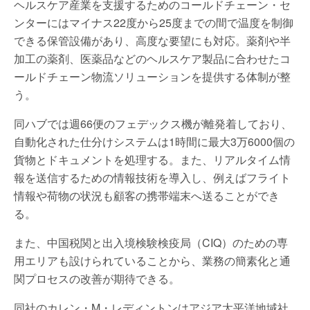
ヘルスケア産業を支援するためのコールドチェーン・セ
ンターにはマイナス22度から25度までの間で温度を制御
できる保管設備があり、高度な要望にも対応。薬剤や半
加工の薬剤、医薬品などのヘルスケア製品に合わせたコ
ールドチェーン物流ソリューションを提供する体制が整
う。
同ハブでは週66便のフェデックス機が離発着しており、
自動化された仕分けシステムは1時間に最大3万6000個の
貨物とドキュメントを処理する。また、リアルタイム情
報を送信するための情報技術を導入し、例えばフライト
情報や荷物の状況も顧客の携帯端末へ送ることができ
る。
また、中国税関と出入境検験検疫局（CIQ）のための専
用エリアも設けられていることから、業務の簡素化と通
関プロセスの改善が期待できる。
同社のカレン・M・レディントンはアジア太平洋地域社