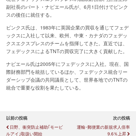
副社長のバート・ナピエール氏が、6月1日付けでビンク
スの後任に就任する。
ビンクス氏は、1983年に英国企業の買収を通じてフェデ
ックスに入社して以来、欧州、中東・カナダのフェデッ
クスエクスプレスのチームを指揮してきた。直近では、
フェデックスによるTNTの買収完了に大きく貢献した。
ナピエール氏は2005年にフェデックスに入社。現在、国
際財務部門を統括しているほか、フェデックス統合リー
ダーシップ会議の共同議長として、世界各地でのTNTの
統合で重要な役割を果たしている。
以前の投稿
次の投稿
日野、衝突防止補助｢モービ
運輸･郵便業の新規求人倍率
ルアイ｣取扱い開始
9.6％上昇