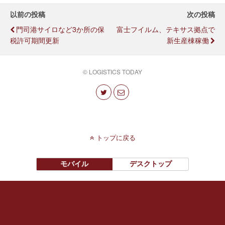
以前の投稿
次の投稿
門司港サイロなど3か所の保
富士フイルム、テキサス拠点で
税許可期間更新
新生産棟稼働
© LOGISTICS TODAY
トップに戻る
モバイル
デスクトップ