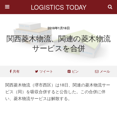
LOGISTICS TODAY
2018年1月18日
関西菱木物流、関連の菱木物流
サービスを合併
共有
ツイート
ピン
メール
関西菱木物流（堺市西区）は18日、関連の菱木物流サー
ビス（同）を吸収合併すると公告した。この合併に伴
い、菱木物流サービスは解散する。