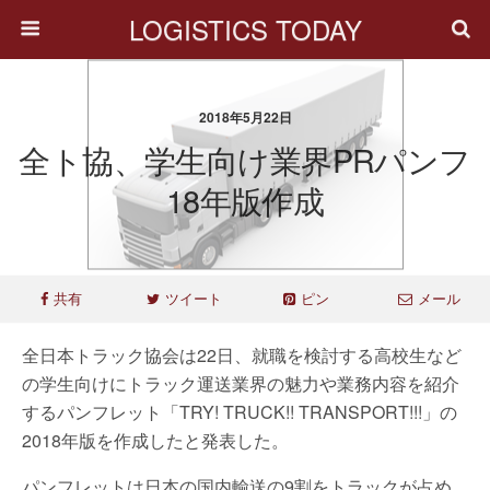
LOGISTICS TODAY
2018年5月22日
全ト協、学生向け業界PRパンフ
18年版作成
共有
ツイート
ピン
メール
全日本トラック協会は22日、就職を検討する高校生など
の学生向けにトラック運送業界の魅力や業務内容を紹介
するパンフレット「TRY! TRUCK!! TRANSPORT!!!」の
2018年版を作成したと発表した。
パンフレットは日本の国内輸送の9割をトラックが占め