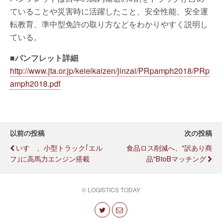
ていることや災害時に活躍したこと、安全性能、安全運
転教育、準中型免許の取り方などをわかりやすく説明し
ている。
■パンフレット詳細
http://www.jta.or.jp/keieikaizen/jinzai/PRpamph2018/PRp
amph2018.pdf
以前の投稿
次の投稿
いすゞ、小型トラック｢エル
食品ロス削減へ、"訳あり商
フ｣に高馬力エンジン搭載
品"BtoBマッチング
© LOGISTICS TODAY