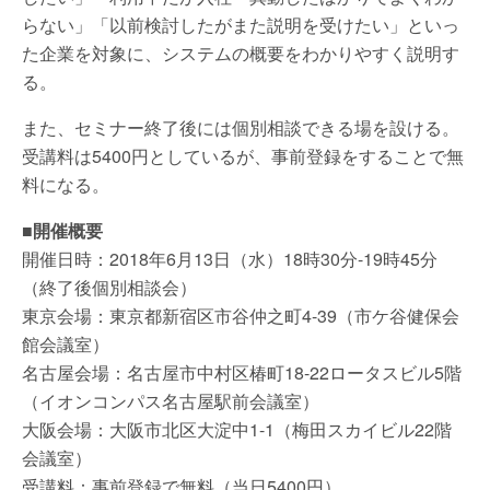
らない」「以前検討したがまた説明を受けたい」といっ
た企業を対象に、システムの概要をわかりやすく説明す
る。
また、セミナー終了後には個別相談できる場を設ける。
受講料は5400円としているが、事前登録をすることで無
料になる。
■開催概要
開催日時：2018年6月13日（水）18時30分-19時45分
（終了後個別相談会）
東京会場：東京都新宿区市谷仲之町4-39（市ケ谷健保会
館会議室）
名古屋会場：名古屋市中村区椿町18-22ロータスビル5階
（イオンコンパス名古屋駅前会議室）
大阪会場：大阪市北区大淀中1-1（梅田スカイビル22階
会議室）
受講料：事前登録で無料（当日5400円）