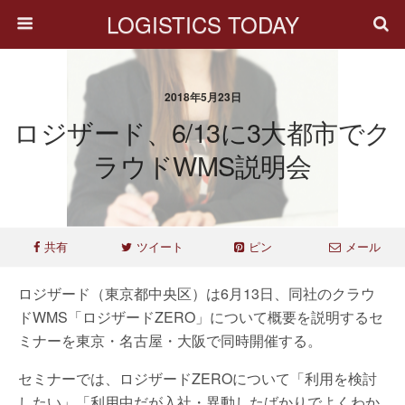
LOGISTICS TODAY
2018年5月23日
ロジザード、6/13に3大都市でク
ラウドWMS説明会
共有
ツイート
ピン
メール
ロジザード（東京都中央区）は6月13日、同社のクラウ
ドWMS「ロジザードZERO」について概要を説明するセ
ミナーを東京・名古屋・大阪で同時開催する。
セミナーでは、ロジザードZEROについて「利用を検討
したい」「利用中だが入社・異動したばかりでよくわか