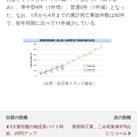
み）、準中型4件（1件増）、普通0件（1件減）となっ
た。なお、1月から4月までの累計死亡事故件数は92件
で、前年同期に比べて11件減少している。
（出所：全日本トラック協会）
以前の投稿
次の投稿
3大都市圏の物流系バイト時
新明和工業、ごみ収集車979台
給、23円アップ
にリコール