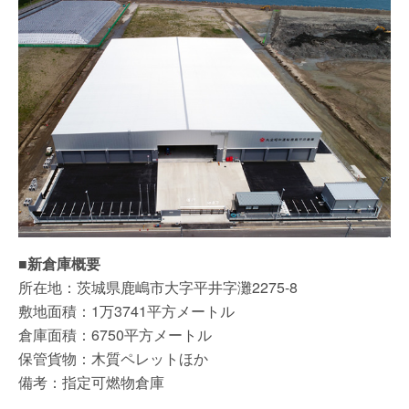
■新倉庫概要
所在地：茨城県鹿嶋市大字平井字灘2275-8
敷地面積：1万3741平方メートル
倉庫面積：6750平方メートル
保管貨物：木質ペレットほか
備考：指定可燃物倉庫