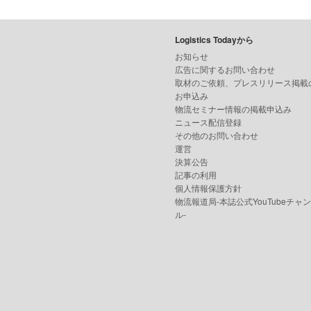
Logistics Todayから
お知らせ
広告に関するお問い合わせ
取材のご依頼、プレスリリース掲載
お申込み
物流セミナー情報の掲載申込み
ニュース配信登録
その他のお問い合わせ
運営
決算公告
記事の利用
個人情報保護方針
物流報道局-本誌公式YouTubeチャ
ル-