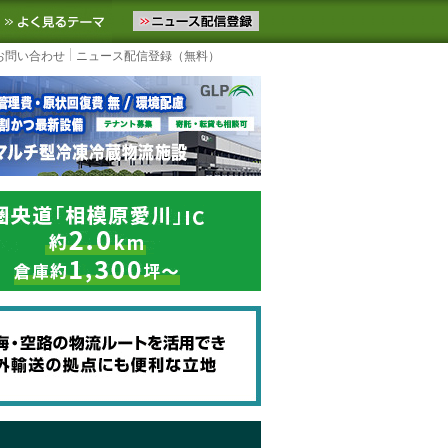
ニュースをお届けします。物流ニュースメール配信を登録すると、平日
お気に入りに追加
よく見るテーマ
お問い合わせ
ニュース配信登録（無料）