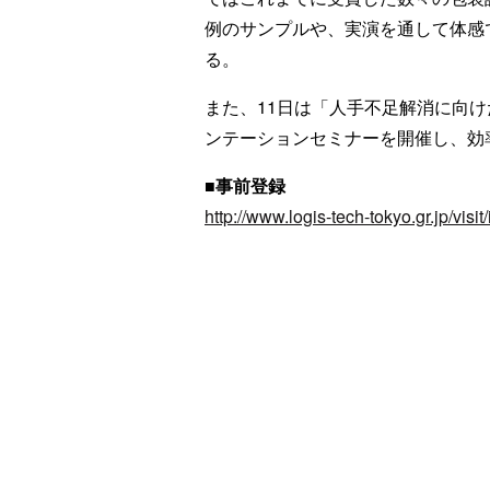
例のサンプルや、実演を通して体感
る。
また、11日は「人手不足解消に向
ンテーションセミナーを開催し、効
■事前登録
http://www.logis-tech-tokyo.gr.jp/visit