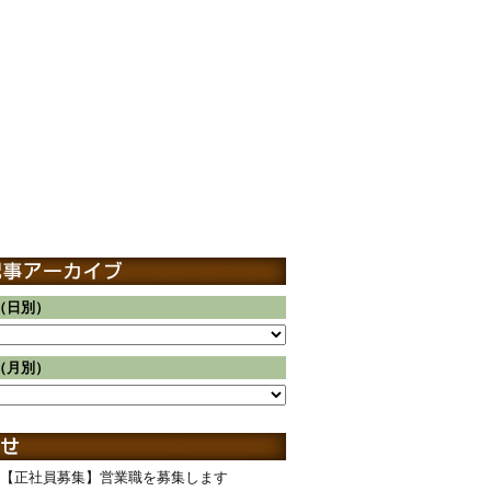
（日別）
（月別）
【正社員募集】営業職を募集します