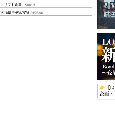
ークリフト刷新
26/08/06
材の循環モデル実証
26/08/06