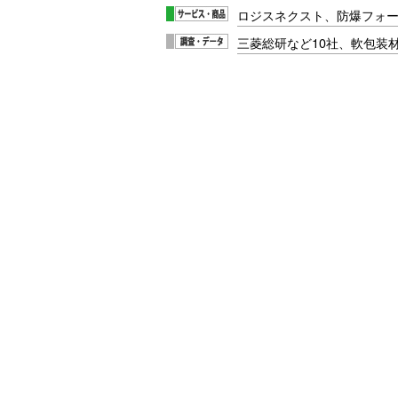
ロジスネクスト、防爆フォ
三菱総研など10社、軟包装