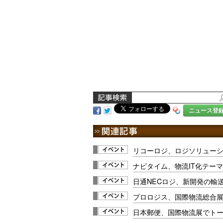
ニュース登
リコーロジ、ロジソリューシ
ナビタイム、物流IT化テー
日通NECロジ、新開発の輸
プロロジス、国際物流総合
日本郵便、国際物流展でト