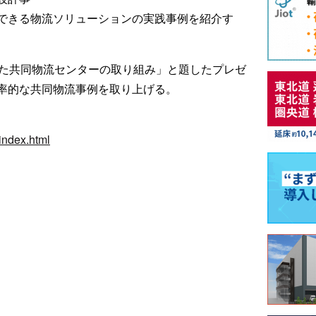
できる物流ソリューションの実践事例を紹介す
けた共同物流センターの取り組み」と題したプレゼ
率的な共同物流事例を取り上げる。
/index.html