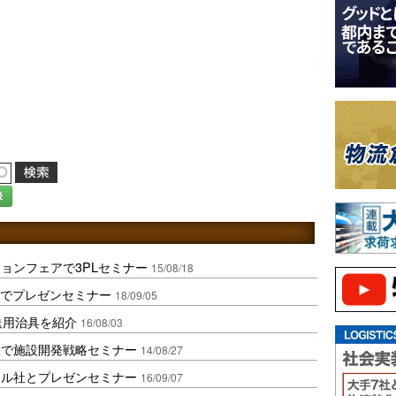
録
ョンフェアで3PLセミナー
15/08/18
マでプレゼンセミナー
18/09/05
送用治具を紹介
16/08/03
展で施設開発戦略セミナー
14/08/27
ール社とプレゼンセミナー
16/09/07