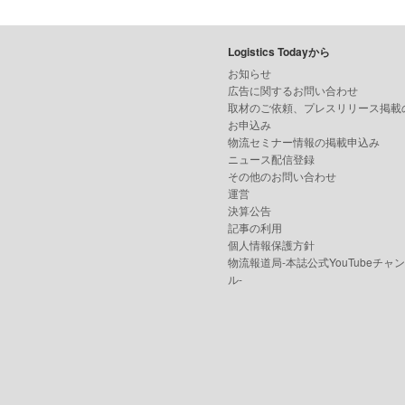
Logistics Todayから
お知らせ
広告に関するお問い合わせ
取材のご依頼、プレスリリース掲載
お申込み
物流セミナー情報の掲載申込み
ニュース配信登録
その他のお問い合わせ
運営
決算公告
記事の利用
個人情報保護方針
物流報道局-本誌公式YouTubeチャ
ル-