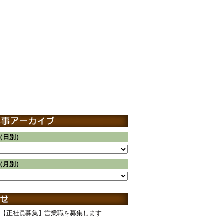
（日別）
（月別）
【正社員募集】営業職を募集します