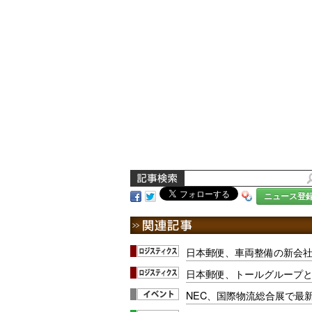
ニュース登
日本郵便、車両整備の新会
日本郵便、トールグループ
NEC、国際物流総合展で最新