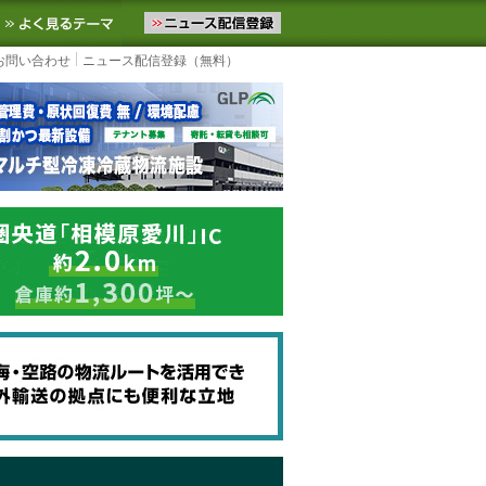
ニュースをお届けします。物流ニュースメール配信を登録すると、平日
お気に入りに追加
よく見るテーマ
お問い合わせ
ニュース配信登録（無料）