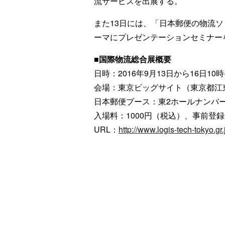
流サービスを出展する。
また13日には、「日本郵便の物流
ーマにプレゼンテーションセミナー
■国際物流総合展概要
日時：2016年9月13日から16日10時
会場：東京ビッグサイト（東京都江東区
日本郵便ブース：東2ホールナンバー2
入場料：1000円（税込）、事前登
URL：
http://www.logis-tech-tokyo.gr.