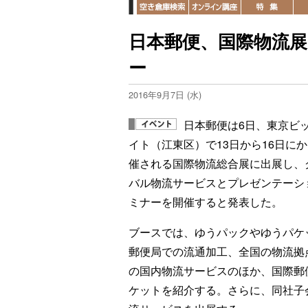
日本郵便、国際物流
ー
2016年9月7日 (水)
日本郵便は6日、東京ビ
イト（江東区）で13日から16日に
催される国際物流総合展に出展し、
バル物流サービスとプレゼンテーシ
ミナーを開催すると発表した。
ブースでは、ゆうパックやゆうパケ
郵便局での流通加工、全国の物流拠
の国内物流サービスのほか、国際郵便
ケットを紹介する。さらに、同社子