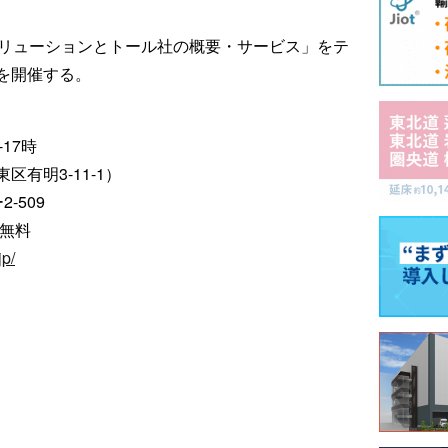
ソリューションとトール社の概要・サービス」をテ
を開催する。
-17時
有明3-11-1）
-509
録無料
jp/