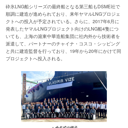
砕氷LNG船シリーズの最終船となる第三船もDSME社で
順調に建造が進められており、来年ヤマルLNGプロジェ
クトへの投入が予定されている。さらに、2017年6月に
発表したヤマルLNGプロジェクト向けのLNG船4隻につ
いても、上海の滬東中華造船集団に社内外から技術者を
派遣して、パートナーのチャイナ・コスコ・シッピング
と共に建造監督を行っており、19年から20年にかけて同
プロジェクトへ投入される。
▲命名式の様子