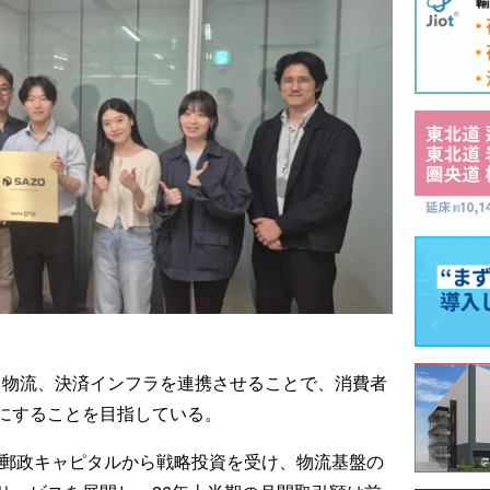
と物流、決済インフラを連携させることで、消費者
にすることを目指している。
本郵政キャピタルから戦略投資を受け、物流基盤の