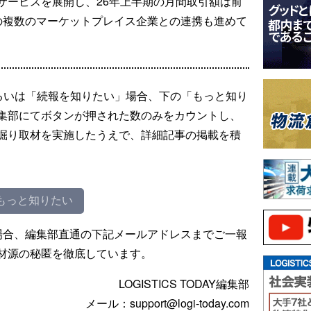
サービスを展開し、26年上半期の月間取引額は前
の複数のマーケットプレイス企業との連携も進めて
るいは「続報を知りたい」場合、下の「もっと知り
集部にてボタンが押された数のみをカウントし、
掘り取材を実施したうえで、詳細記事の掲載を積
もっと知りたい
場合、編集部直通の下記メールアドレスまでご一報
材源の秘匿を徹底しています。
LOGISTICS TODAY編集部
メール：support@logi-today.com