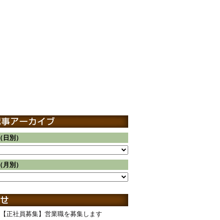
（日別）
（月別）
【正社員募集】営業職を募集します