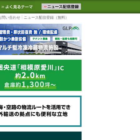
ニュースをお届けします。物流ニュースメール配信を登録すると、平日
お気に入りに追加
よく見るテーマ
お問い合わせ
ニュース配信登録（無料）