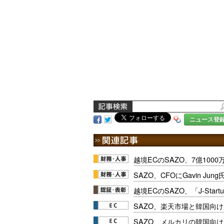
ニュース登
越境ECのSAZO、7億100
SAZO、CFOにGavin J
越境ECのSAZO、「J-Start
SAZO、楽天市場と韓国向
SAZO、メルカリの韓国向