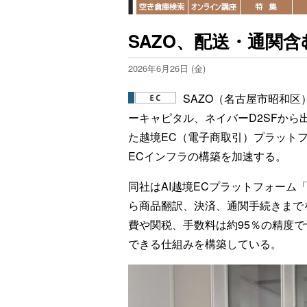
SAZO、配送・通関含
2026年6月26日 (金)
SAZO（名古屋市昭和区
ーキャピタル、ネイバーD2SFから
た越境EC（電子商取引）プラット
ECインフラの構築を加速する。
同社はAI越境ECプラットフォーム
ら商品翻訳、決済、通関手続きまで
費や関税、手数料は約95％の精度
できる仕組みを構築している。