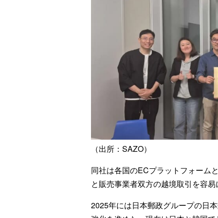
（出所：SAZO）
同社は各国のECプラットフォーム
と販売事業者双方の越境取引を容易
2025年には日本郵政グループの日