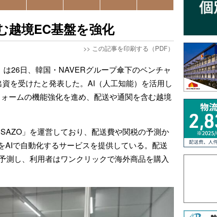
む越境EC基盤を強化
>>
この記事を印刷する（PDF）
）は26日、韓国・NAVERグループ傘下のベンチャ
出資を受けたと発表した。AI（人工知能）を活用し
フォームの機能強化を進め、配送や通関を含む越境
「SAZO」を運営しており、配送費や関税の予測か
をAIで自動化するサービスを提供している。配送
で予測し、利用者はワンクリックで海外商品を購入