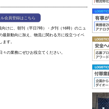
ール会員登録はこちら
ール会員向けに、朝刊（平日7時）・夕刊（16時）のニュ
の最新動向に加え、物流に関わる方に役立つイベ
します。
日々の業務にぜひお役立てください。