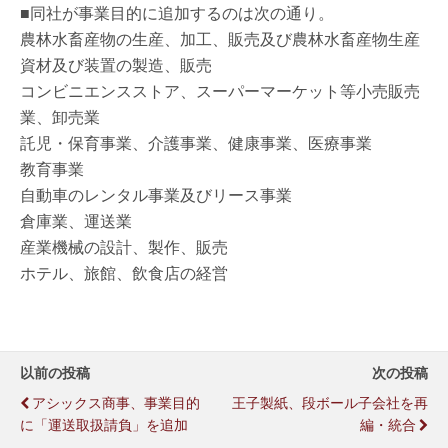
■同社が事業目的に追加するのは次の通り。
農林水畜産物の生産、加工、販売及び農林水畜産物生産
資材及び装置の製造、販売
コンビニエンスストア、スーパーマーケット等小売販売
業、卸売業
託児・保育事業、介護事業、健康事業、医療事業
教育事業
自動車のレンタル事業及びリース事業
倉庫業、運送業
産業機械の設計、製作、販売
ホテル、旅館、飲食店の経営
以前の投稿
次の投稿
アシックス商事、事業目的
王子製紙、段ボール子会社を再
に「運送取扱請負」を追加
編・統合