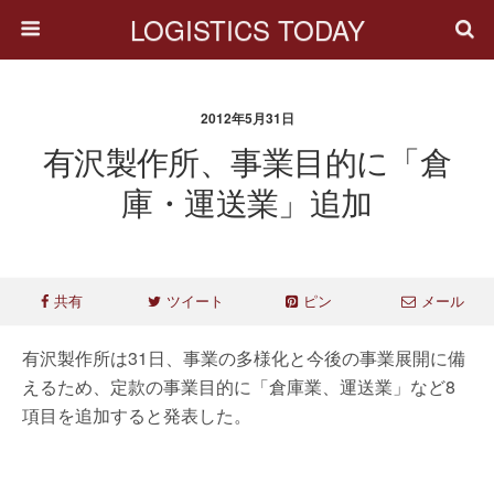
LOGISTICS TODAY
2012年5月31日
有沢製作所、事業目的に「倉
庫・運送業」追加
共有
ツイート
ピン
メール
有沢製作所は31日、事業の多様化と今後の事業展開に備
えるため、定款の事業目的に「倉庫業、運送業」など8
項目を追加すると発表した。