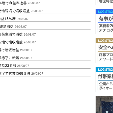
2％増で利益率改善
26/08/07
空輸送増で増収増益
26/08/07
業益18％増
26/08/07
も運送減益
26/08/07
部荷主減で減益
26/08/07
入増で増収増益
26/08/07
昇で増収増益
26/08/07
業赤字に転落
26/08/07
益23％減
26/08/07
赤字で営業益68％減
26/08/07