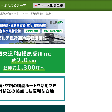
ニュースをお届けします。物流ニュースメール配信を登録すると、平日
お気に入りに追加
よく見るテーマ
お問い合わせ
ニュース配信登録（無料）