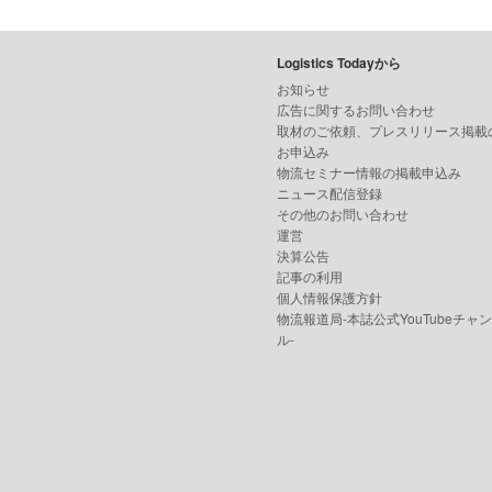
Logistics Todayから
お知らせ
広告に関するお問い合わせ
取材のご依頼、プレスリリース掲載
お申込み
物流セミナー情報の掲載申込み
ニュース配信登録
その他のお問い合わせ
運営
決算公告
記事の利用
個人情報保護方針
物流報道局-本誌公式YouTubeチャ
ル-