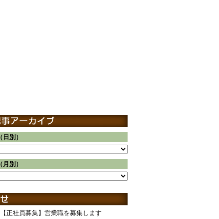
（日別）
（月別）
【正社員募集】営業職を募集します