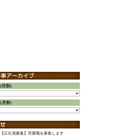
（日別）
（月別）
【正社員募集】営業職を募集します