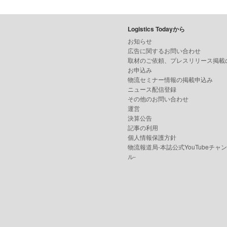
Logistics Todayから
お知らせ
広告に関するお問い合わせ
取材のご依頼、プレスリリース掲載
お申込み
物流セミナー情報の掲載申込み
ニュース配信登録
その他のお問い合わせ
運営
決算公告
記事の利用
個人情報保護方針
物流報道局-本誌公式YouTubeチャ
ル-