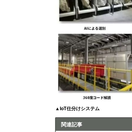
▲IoT仕分けシステム
関連記事