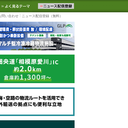
ニュースをお届けします。物流ニュースメール配信を登録すると、平日
お気に入りに追加
よく見るテーマ
お問い合わせ
ニュース配信登録（無料）