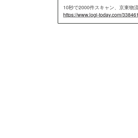
10秒で2000件スキャン、京東物流
https://www.logi-today.com/33846