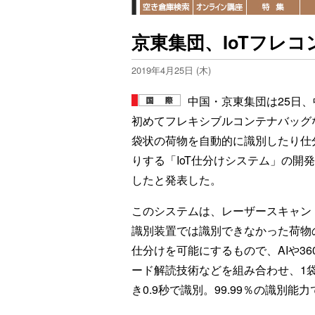
京東集団、IoTフレコン
2019年4月25日 (木)
中国・京東集団は25日、
初めてフレキシブルコンテナバッグ
袋状の荷物を自動的に識別したり仕
りする「IoT仕分けシステム」の開
したと発表した。
このシステムは、レーザースキャン
識別装置では識別できなかった荷物
仕分けを可能にするもので、AIや36
ード解読技術などを組み合わせ、1
き0.9秒で識別。99.99％の識別