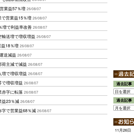
営業益57％増
26/08/07
果で営業益15％増
26/08/07
2％増で利益率改善
26/08/07
空輸送増で増収増益
26/08/07
業益18％増
26/08/07
も運送減益
26/08/07
部荷主減で減益
26/08/07
入増で増収増益
26/08/07
昇で増収増益
26/08/07
過去記事
業赤字に転落
26/08/07
過去記事
益23％減
26/08/07
赤字で営業益68％減
26/08/07
11月26日