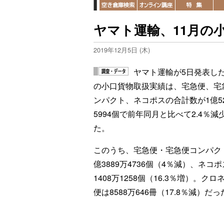
ヤマト運輸、11月の小
2019年12月5日 (木)
ヤマト運輸が5日発表した
の小口貨物取扱実績は、宅急便、宅
ンパクト、ネコポスの合計数が1億52
5994個で前年同月と比べて2.4％減
た。
このうち、宅急便・宅急便コンパク
億3889万4736個（4％減）、ネコ
1408万1258個（16.3％増）。クロ
便は8588万646冊（17.8％減）だ