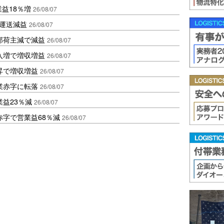
業益18％増
26/08/07
も運送減益
26/08/07
部荷主減で減益
26/08/07
入増で増収増益
26/08/07
昇で増収増益
26/08/07
業赤字に転落
26/08/07
益23％減
26/08/07
赤字で営業益68％減
26/08/07