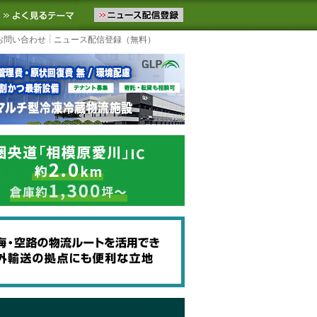
ニュースをお届けします。物流ニュースメール配信を登録すると、平日
お気に入りに追加
よく見るテーマ
お問い合わせ
ニュース配信登録（無料）