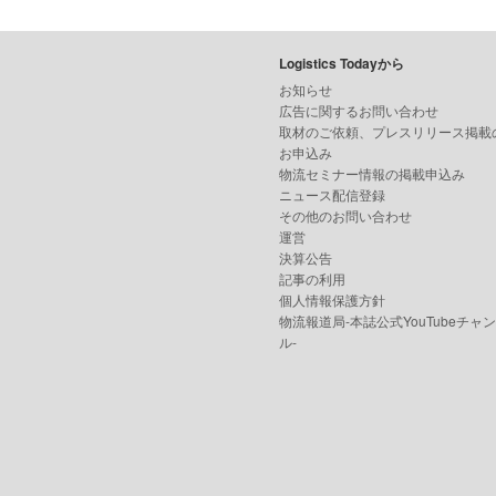
Logistics Todayから
お知らせ
広告に関するお問い合わせ
取材のご依頼、プレスリリース掲載
お申込み
物流セミナー情報の掲載申込み
ニュース配信登録
その他のお問い合わせ
運営
決算公告
記事の利用
個人情報保護方針
物流報道局-本誌公式YouTubeチャ
ル-