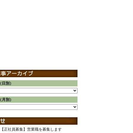
（日別）
（月別）
【正社員募集】営業職を募集します