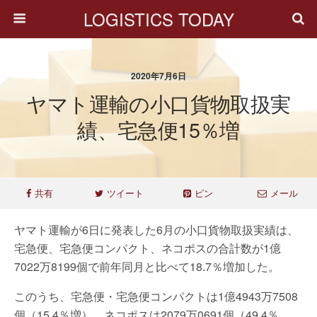
LOGISTICS TODAY
2020年7月6日
ヤマト運輸の小口貨物取扱実
績、宅急便15％増
共有
ツイート
ピン
メール
ヤマト運輸が6日に発表した6月の小口貨物取扱実績は、
宅急便、宅急便コンパクト、ネコポスの合計数が1億
7022万8199個で前年同月と比べて18.7％増加した。
このうち、宅急便・宅急便コンパクトは1億4943万7508
個（15.4％増）、ネコポスは2079万0691個（49.4％