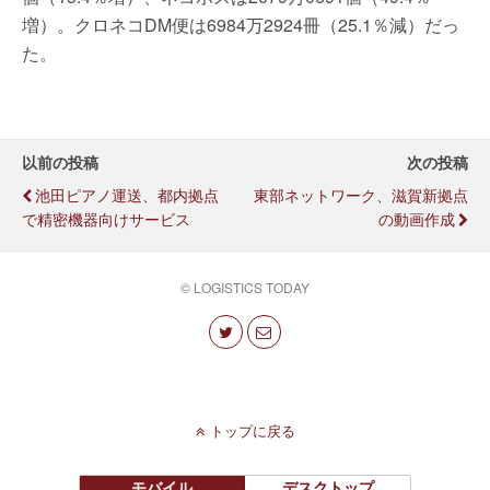
増）。クロネコDM便は6984万2924冊（25.1％減）だっ
た。
以前の投稿
次の投稿
池田ピアノ運送、都内拠点
東部ネットワーク、滋賀新拠点
で精密機器向けサービス
の動画作成
© LOGISTICS TODAY
トップに戻る
モバイル
デスクトップ