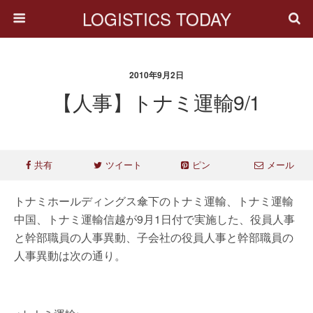
LOGISTICS TODAY
2010年9月2日
【人事】トナミ運輸9/1
共有
ツイート
ピン
メール
トナミホールディングス傘下のトナミ運輸、トナミ運輸
中国、トナミ運輸信越が9月1日付で実施した、役員人事
と幹部職員の人事異動、子会社の役員人事と幹部職員の
人事異動は次の通り。