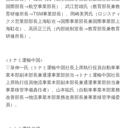
国際部長→航空事業部長）、武江哲雄氏（教育部長兼教
育研修所長→TSM事業部長）、岡崎美男氏（ロジスティ
クス営業部部長上海駐在→国際事業部長兼国際事業部上
海駐在）、高田正三氏（内部統制室長→教育部長兼教育
研修所長）。
<トナミ運輸中国>
▽泉伸一氏（トナミ運輸中国社長上席執行役員自動車事
業本部副本部長兼通運事業部担当→トナミ運輸中国社長
上席執行役員物流事業本部副本部長兼通運事業部担当兼
事業移管準備責任者）、山本聡氏（自動車事業本部業務
改善部長→物流事業本部業務改善部長兼事業移管準備委
員）。