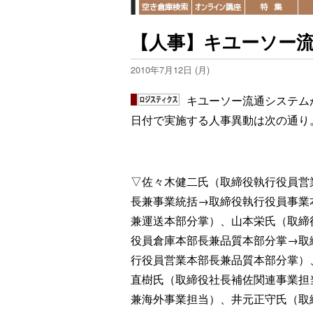
【人事】キユーソー流
2010年7月12日 (月)
キユーソー流通システムが
日付で実施する人事異動は次の通り
▽佐々木健二氏（取締役執行役員営
長兼事業統括→取締役執行役員事業
兼運送本部分掌）、山本栄氏（取締
役員倉庫本部長兼品質本部分掌→取
行役員営業本部長兼品質本部分掌）
直樹氏（取締役社長補佐関連事業担
兼海外事業担当）、井元正守氏（取