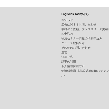
Logistics Todayから
お知らせ
広告に関するお問い合わせ
取材のご依頼、プレスリリース掲載
お申込み
物流セミナー情報の掲載申込み
ニュース配信登録
その他のお問い合わせ
運営
決算公告
記事の利用
個人情報保護方針
物流報道局-本誌公式YouTubeチャ
ル-