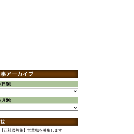
（日別）
（月別）
【正社員募集】営業職を募集します