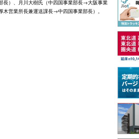
部長）、月川大樹氏（中四国事業部長→大阪事業
厚木営業所長兼運送課長→中四国事業部長）。