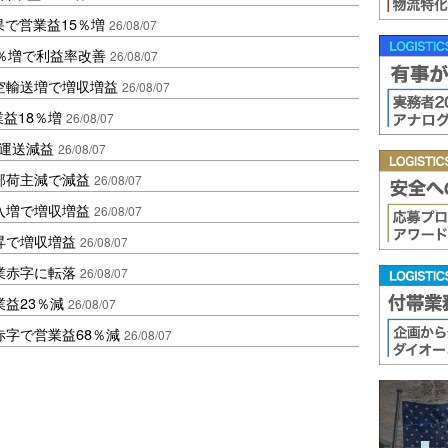
果で営業益15％増
26/08/07
2％増で利益率改善
26/08/07
空輸送増で増収増益
26/08/07
業益18％増
26/08/07
も運送減益
26/08/07
部荷主減で減益
26/08/07
入増で増収増益
26/08/07
昇で増収増益
26/08/07
業赤字に転落
26/08/07
益23％減
26/08/07
赤字で営業益68％減
26/08/07