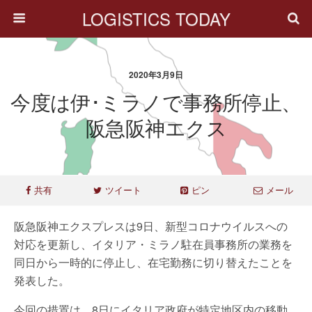
LOGISTICS TODAY
2020年3月9日
今度は伊･ミラノで事務所停止、
阪急阪神エクス
共有
ツイート
ピン
メール
阪急阪神エクスプレスは9日、新型コロナウイルスへの
対応を更新し、イタリア・ミラノ駐在員事務所の業務を
同日から一時的に停止し、在宅勤務に切り替えたことを
発表した。
今回の措置は、8日にイタリア政府が特定地区内の移動