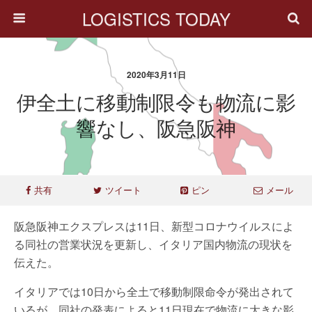
LOGISTICS TODAY
2020年3月11日
伊全土に移動制限令も物流に影
響なし、阪急阪神
共有
ツイート
ピン
メール
阪急阪神エクスプレスは11日、新型コロナウイルスによ
る同社の営業状況を更新し、イタリア国内物流の現状を
伝えた。
イタリアでは10日から全土で移動制限命令が発出されて
いるが、同社の発表によると11日現在で物流に大きな影