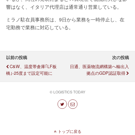
響はなく、イタリア代理店は通常通り営業している。
ミラノ駐在員事務所は、9日から業務を一時停止し、在
宅勤務で業務に対応している。
以前の投稿
次の投稿
C&W、温度帯倉庫｢LF板
日通、医薬物流網構築へ輸出入
橋｣-25度まで設定可能に
拠点のGDP認証取得
© LOGISTICS TODAY
トップに戻る