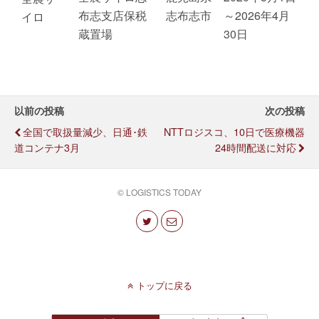
布志支店保税
志布志市
～2026年4月
イロ
蔵置場
30日
以前の投稿
次の投稿
全国で取扱量減少、日通･鉄
NTTロジスコ、10日で医療機器
道コンテナ3月
24時間配送に対応
© LOGISTICS TODAY
トップに戻る