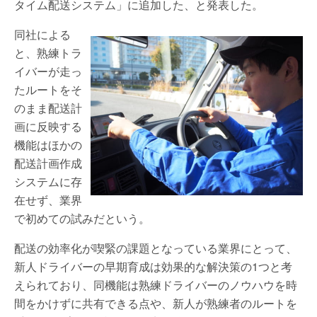
タイム配送システム」に追加した、と発表した。
同社による
と、熟練トラ
イバーが走っ
たルートをそ
のまま配送計
画に反映する
機能はほかの
配送計画作成
システムに存
在せず、業界
で初めての試みだという。
配送の効率化が喫緊の課題となっている業界にとって、
新人ドライバーの早期育成は効果的な解決策の1つと考
えられており、同機能は熟練ドライバーのノウハウを時
間をかけずに共有できる点や、新人が熟練者のルートを