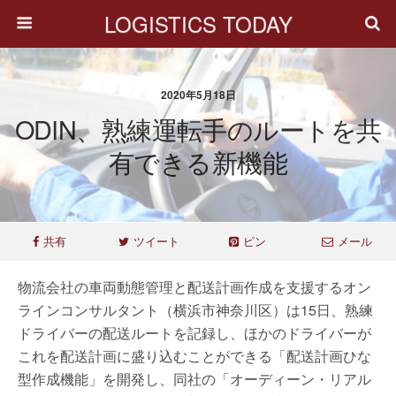
LOGISTICS TODAY
2020年5月18日
ODIN、熟練運転手のルートを共
有できる新機能
共有
ツイート
ピン
メール
物流会社の車両動態管理と配送計画作成を支援するオン
ラインコンサルタント（横浜市神奈川区）は15日、熟練
ドライバーの配送ルートを記録し、ほかのドライバーが
これを配送計画に盛り込むことができる「配送計画ひな
型作成機能」を開発し、同社の「オーディーン・リアル