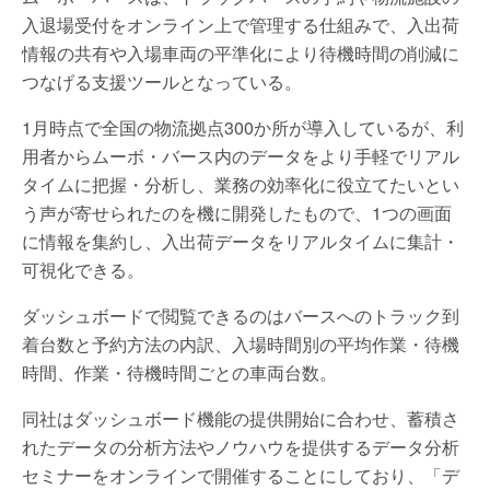
入退場受付をオンライン上で管理する仕組みで、入出荷
情報の共有や入場車両の平準化により待機時間の削減に
つなげる支援ツールとなっている。
1月時点で全国の物流拠点300か所が導入しているが、利
用者からムーボ・バース内のデータをより手軽でリアル
タイムに把握・分析し、業務の効率化に役立てたいとい
う声が寄せられたのを機に開発したもので、1つの画面
に情報を集約し、入出荷データをリアルタイムに集計・
可視化できる。
ダッシュボードで閲覧できるのはバースへのトラック到
着台数と予約方法の内訳、入場時間別の平均作業・待機
時間、作業・待機時間ごとの車両台数。
同社はダッシュボード機能の提供開始に合わせ、蓄積さ
れたデータの分析方法やノウハウを提供するデータ分析
セミナーをオンラインで開催することにしており、「デ