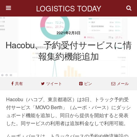
LOGISTICS TODAY
2021年2月3日
Hacobu、予約受付サービスに情
報集約機能追加
共有
ツイート
ピン
メール
Hacobu（ハコブ、東京都港区）は3日、トラック予約受
付サービス「MOVO Berth」（ムーボ・バース）にダッシ
ュボード機能を追加し、同日から提供を開始すると発表
した。同サービスの利用者は追加料金なしで利用可能。
ムーボ・バースは、トラックバースの予約や物流施設の