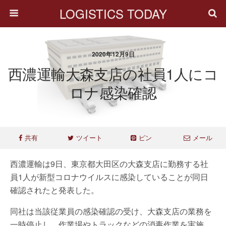
LOGISTICS TODAY
2020年12月9日
西濃運輸大森支店の社員1人にコ
ロナ感染確認
共有
ツイート
ピン
メール
西濃運輸は9日、東京都大田区の大森支店に勤務する社
員1人が新型コロナウイルスに感染していることが同日
確認されたと発表した。
同社は当該従業員の感染確認の受け、大森支店の業務を
一時停止し、作業場やトラックなどの消毒作業を実施。