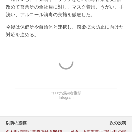
改めて営業所の全社員に対し、マスク着用、うがい、手
洗い、アルコール消毒の実施を徹底した。
今後は保健所や自治体と連携し、感染拡大防止に向けた
対応を進める。
コロナ感染者推移
Infogram
以前の投稿
次の投稿
大阪･南港に事務所付き5569
日通、上海海事大で5回目の奨