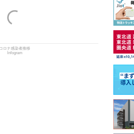
コロナ感染者推移
Infogram