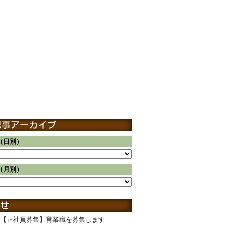
（日別）
（月別）
【正社員募集】営業職を募集します