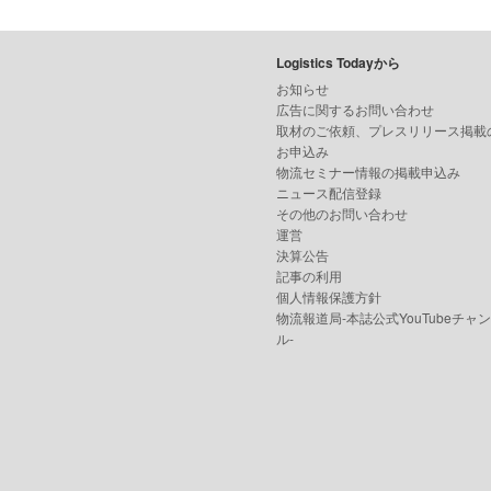
Logistics Todayから
お知らせ
広告に関するお問い合わせ
取材のご依頼、プレスリリース掲載
お申込み
物流セミナー情報の掲載申込み
ニュース配信登録
その他のお問い合わせ
運営
決算公告
記事の利用
個人情報保護方針
物流報道局-本誌公式YouTubeチャ
ル-