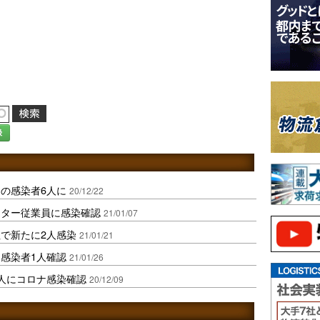
録
の感染者6人に
20/12/22
ンター従業員に感染確認
21/01/07
で新たに2人感染
21/01/21
感染者1人確認
21/01/26
人にコロナ感染確認
20/12/09