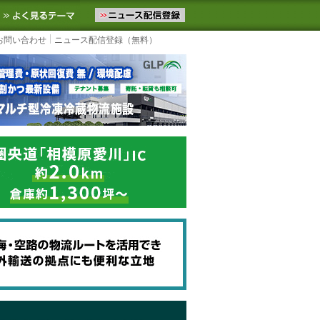
ニュースをお届けします。物流ニュースメール配信を登録すると、平日
お気に入りに追加
よく見るテーマ
お問い合わせ
ニュース配信登録（無料）