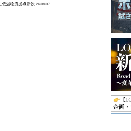
に低温物流拠点新設
26/08/07