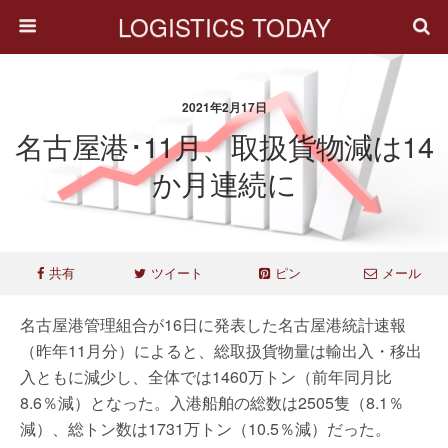
LOGISTICS TODAY
2021年2月17日
名古屋港･11月、取扱貨物減は14
か月連続に
共有
ツイート
ピン
メール
名古屋港管理組合が16日に発表した名古屋港統計速報
（昨年11月分）によると、総取扱貨物量は輸出入・移出
入ともに減少し、全体では1460万トン（前年同月比
8.6％減）となった。入港船舶の総数は2505隻（8.1％
減）、総トン数は1731万トン（10.5％減）だった。