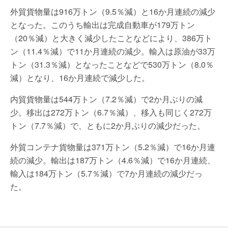
外貿貨物量は916万トン（9.5％減）と16か月連続の減少
となった。このうち輸出は完成自動車が179万トン
（20％減）と大きく減少したことなどにより、386万ト
ン（11.4％減）で11か月連続の減少。輸入は原油が33万
トン（31.3％減）となったことなどで530万トン（8.0％
減）となり、16か月連続で減少した。
内貿貨物量は544万トン（7.2％減）で2か月ぶりの減
少。移出は272万トン（6.7％減）、移入も同じく272万
トン（7.7％減）で、ともに2か月ぶりの減少だった。
外貿コンテナ貨物量は371万トン（5.2％減）で16か月連
続の減少。輸出は187万トン（4.6％減）で16か月連続、
輸入は184万トン（5.7％減）で7か月連続の減少だっ
た。