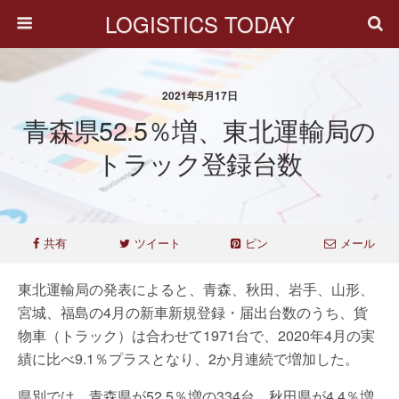
LOGISTICS TODAY
2021年5月17日
青森県52.5％増、東北運輸局の
トラック登録台数
共有
ツイート
ピン
メール
東北運輸局の発表によると、青森、秋田、岩手、山形、
宮城、福島の4月の新車新規登録・届出台数のうち、貨
物車（トラック）は合わせて1971台で、2020年4月の実
績に比べ9.1％プラスとなり、2か月連続で増加した。
県別では、青森県が52.5％増の334台、秋田県が4.4％増