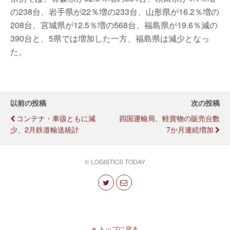
の238台、岩手県が22％増の233台、山形県が16.2％増の
208台、宮城県が12.5％増の568台、福島県が19.6％減の
390台と、5県では増加した一方、福島県は減少となっ
た。
以前の投稿
次の投稿
コンテナ・車扱ともに減
四国運輸局、軽貨物の販売台数
少、2月鉄道輸送統計
7か月連続増加
© LOGISTICS TODAY
トップに戻る