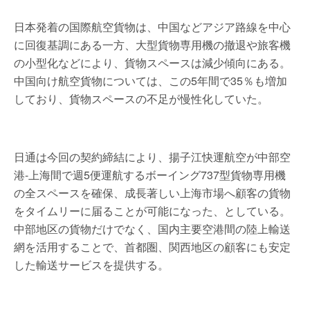
日本発着の国際航空貨物は、中国などアジア路線を中心
に回復基調にある一方、大型貨物専用機の撤退や旅客機
の小型化などにより、貨物スペースは減少傾向にある。
中国向け航空貨物については、この5年間で35％も増加
しており、貨物スペースの不足が慢性化していた。
日通は今回の契約締結により、揚子江快運航空が中部空
港-上海間で週5便運航するボーイング737型貨物専用機
の全スペースを確保、成長著しい上海市場へ顧客の貨物
をタイムリーに届ることが可能になった、としている。
中部地区の貨物だけでなく、国内主要空港間の陸上輸送
網を活用することで、首都圏、関西地区の顧客にも安定
した輸送サービスを提供する。