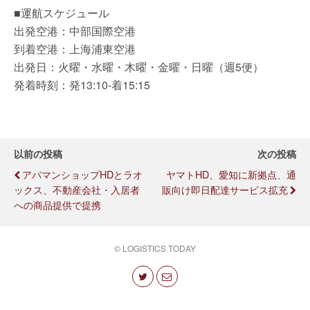
■運航スケジュール
出発空港：中部国際空港
到着空港：上海浦東空港
出発日：火曜・水曜・木曜・金曜・日曜（週5便）
発着時刻：発13:10-着15:15
以前の投稿
次の投稿
アパマンショップHDとラオ
ヤマトHD、愛知に新拠点、通
ックス、不動産会社・入居者
販向け即日配達サービス拡充
への商品提供で提携
© LOGISTICS TODAY