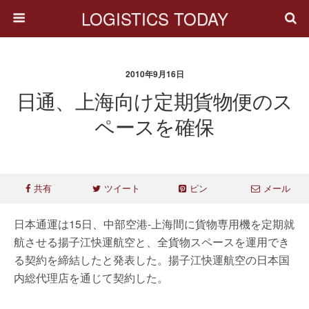
LOGISTICS TODAY
2010年9月16日
日通、上海向け定期貨物便のス
ペースを確保
共有
ツイート
ピン
メール
日本通運は15日、中部空港-上海間に貨物専用機を定期就
航させる揚子江快運航空と、全貨物スペースを運用でき
る契約を締結したと発表した。揚子江快運航空の日本国
内総代理店を通じて契約した。