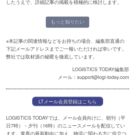
したうえで、詳細記事の掲載を積極的に検討します。
もっと知りたい
※本記事の関連情報などをお持ちの場合、編集部直通の
下記メールアドレスまでご一報いただければ幸いです。
弊社では取材源の秘匿を徹底しています。
LOGISTICS TODAY編集部
メール：support@logi-today.com
LTメール会員登録はこちら
LOGISTICS TODAYでは、メール会員向けに、朝刊（平
日7時）・夕刊（16時）のニュースメールを配信してい
ます。業界の最新動向に加え、物流に関わる方に役立つ