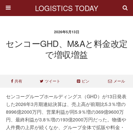
LOGISTICS TODAY
2026年5月13日
センコーGHD、M&Aと料金改定
で増収増益
共有
ツイート
ピン
メール
センコーグループホールディングス（GHD）が13日発表
した2026年3月期連結決算は、売上高が前期比5.3％増の
8996億2000万円、営業利益が同5.9％増の369億9600万
円、最終利益が3.8％増の193億2000万円だった。物価や
人件費の上昇が続くなか、グループ全体で拡販や料金・