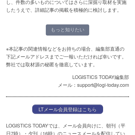
し、件数の多いものについてはさらに深掘り取材を実施
したうえで、詳細記事の掲載を積極的に検討します。
もっと知りたい
※本記事の関連情報などをお持ちの場合、編集部直通の
下記メールアドレスまでご一報いただければ幸いです。
弊社では取材源の秘匿を徹底しています。
LOGISTICS TODAY編集部
メール：support@logi-today.com
LTメール会員登録はこちら
LOGISTICS TODAYでは、メール会員向けに、朝刊（平
日7時）・夕刊（16時）のニュースメールを配信してい