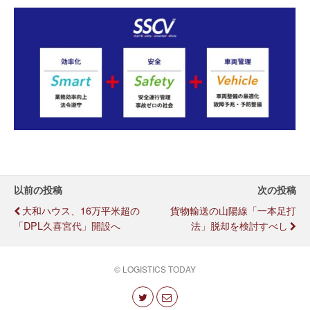
以前の投稿
次の投稿
大和ハウス、16万平米超の
貨物輸送の山陽線「一本足打
「DPL久喜宮代」開設へ
法」脱却を検討すべし
© LOGISTICS TODAY