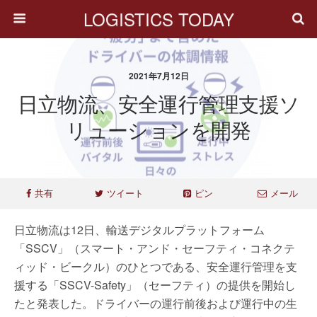
LOGISTICS TODAY
2021年7月12日
日立物流、安全運行管理支援ソ
リューションを開発
共有
ツイート
ピン
メール
日立物流は12日、輸送デジタルプラットフォーム
「SSCV」（スマート・アンド・セーフティ・コネクテ
ィッド・ビークル）のひとつである、安全運行管理を支
援する「SSCV-Safety」（セーフティ）の提供を開始し
たと発表した。ドライバーの運行前後および運行中の生