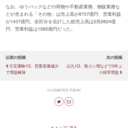
なお、ゆうパックなどの荷物や不動産業務、物販業務な
どが含まれる「その他」は売上高が8707億円、営業利益
が1437億円。全区分を合計した総売上高は2兆9824億
円、営業利益は1585億円だった。
以前の投稿
次の投稿
大宝運輸1Q、営業原価減少
山九1Q、海コン増などで3年ぶ
で増益確保
り経常増益
© LOGISTICS TODAY
トップに戻る