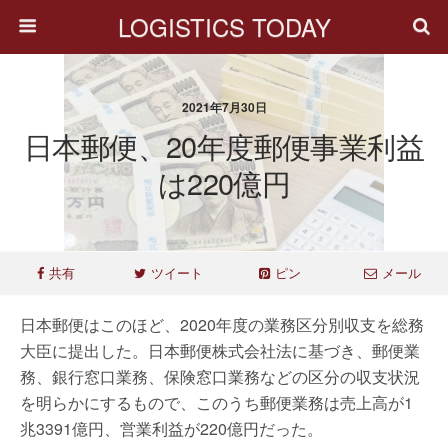
LOGISTICS TODAY
2021年7月30日
日本郵便、20年度郵便事業利益
は220億円
共有
ツイート
ピン
メール
日本郵便はこのほど、2020年度の業務区分別収支を総務
大臣に提出した。日本郵便株式会社法に基づき、郵便業
務、銀行窓口業務、保険窓口業務などの区分の収支状況
を明らかにするもので、このうち郵便業務は売上高が1
兆3391億円、営業利益が220億円だった。