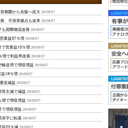
、首都圏から名阪へ拡大
26/08/07
に改善、不採算拠点も改革
26/08/07
字も国際物流改善
26/08/07
営業益57％増
26/08/07
果で営業益15％増
26/08/07
2％増で利益率改善
26/08/07
空輸送増で増収増益
26/08/07
業益18％増
26/08/07
も運送減益
26/08/07
部荷主減で減益
26/08/07
入増で増収増益
26/08/07
昇で増収増益
26/08/07
業赤字に転落
26/08/07
益23％減
26/08/07