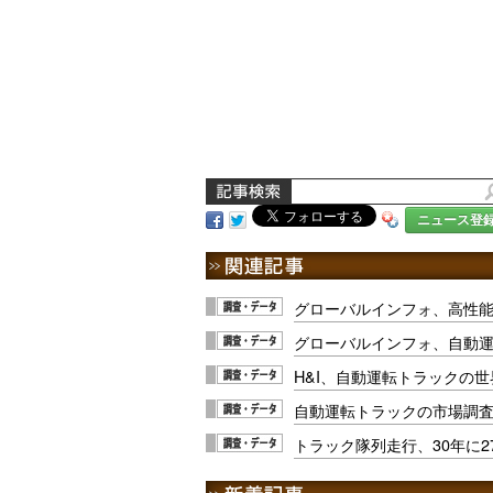
ニュース登
グローバルインフォ、高性
グローバルインフォ、自動
H&I、自動運転トラックの
自動運転トラックの市場調
トラック隊列走行、30年に2