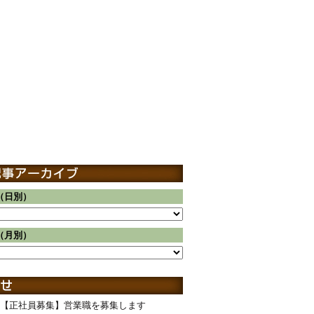
（日別）
（月別）
【正社員募集】営業職を募集します