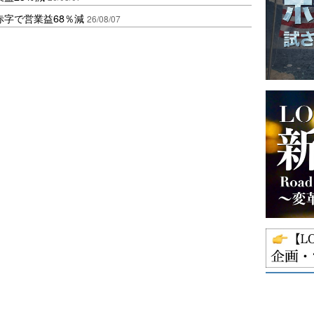
赤字で営業益68％減
26/08/07