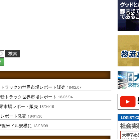
録
能トラックの世界市場レポート販売
18/02/07
運転トラック世界市場レポート
18/06/04
世界市場レポート販売
18/04/19
査レポート発売
18/01/30
7億米ドル規模に
18/08/09