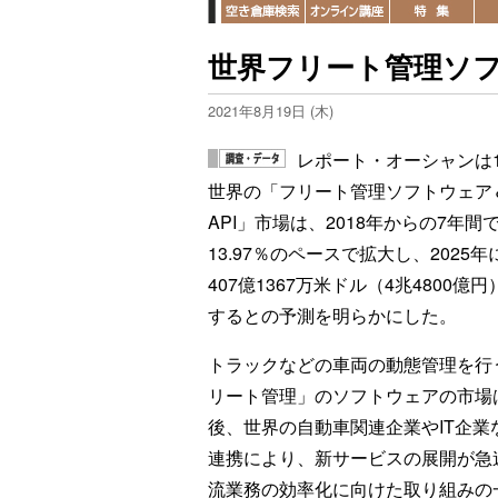
世界フリート管理ソフト
2021年8月19日 (木)
レポート・オーシャンは1
世界の「フリート管理ソフトウェア
API」市場は、2018年からの7年間
13.97％のペースで拡大し、2025年
407億1367万米ドル（4兆4800億
するとの予測を明らかにした。
トラックなどの車両の動態管理を行
リート管理」のソフトウェアの市場
後、世界の自動車関連企業やIT企業
連携により、新サービスの展開が急
流業務の効率化に向けた取り組みの