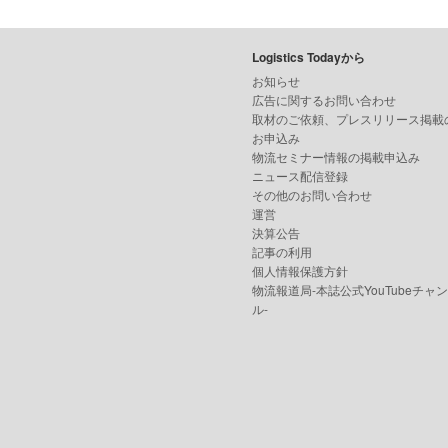
Logistics Todayから
お知らせ
広告に関するお問い合わせ
取材のご依頼、プレスリリース掲載
お申込み
物流セミナー情報の掲載申込み
ニュース配信登録
その他のお問い合わせ
運営
決算公告
記事の利用
個人情報保護方針
物流報道局-本誌公式YouTubeチャ
ル-