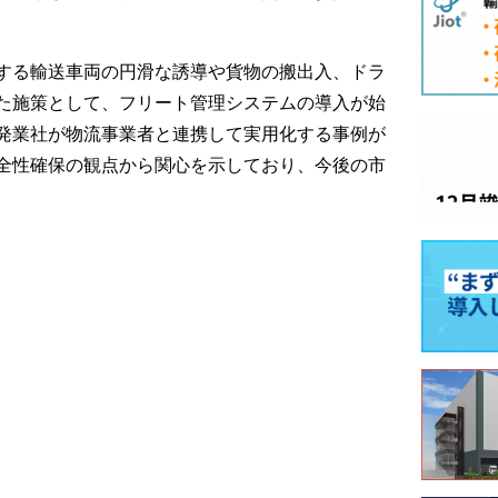
する輸送車両の円滑な誘導や貨物の搬出入、ドラ
た施策として、フリート管理システムの導入が始
発業社が物流事業者と連携して実用化する事例が
全性確保の観点から関心を示しており、今後の市