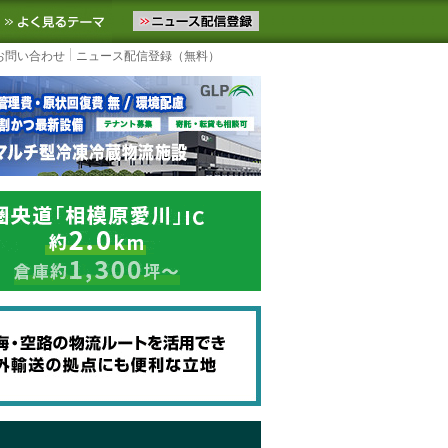
ニュースをお届けします。物流ニュースメール配信を登録すると、平日
お気に入りに追加
よく見るテーマ
お問い合わせ
ニュース配信登録（無料）