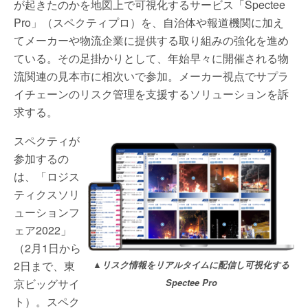
が起きたのかを地図上で可視化するサービス「Spectee
Pro」（スペクティプロ）を、自治体や報道機関に加え
てメーカーや物流企業に提供する取り組みの強化を進め
ている。その足掛かりとして、年始早々に開催される物
流関連の見本市に相次いで参加。メーカー視点でサプラ
イチェーンのリスク管理を支援するソリューションを訴
求する。
スペクティが
参加するの
は、「ロジス
ティクスソリ
ューションフ
ェア2022」
（2月1日から
2日まで、東
▲リスク情報をリアルタイムに配信し可視化する
京ビッグサイ
Spectee Pro
ト）。スペク