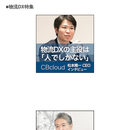
■物流DX特集