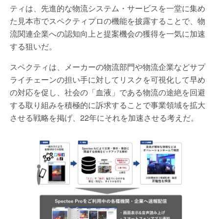
ティは、先進的な物流システム・サービスを一堂に集め
た見本市でスペクティプロの機能を披露することで、物
流関連企業への認知向上と提案機会の獲得を一気に加速
する狙いだ。
スペクティは、メーカーの物流部門や物流企業などサプ
ライチェーンの担い手に対してリスクを可視化して早め
の対応を促し、社会の「血液」である物流の途絶を回避
する取り組みを積極的に訴求することで事業領域を拡大
させる戦略を掲げ、22年にそれを加速させる考えだ。