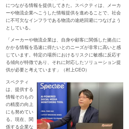
につながる情報を提供してきた。スペクティは、メーカ
ーや物流企業へこうした情報提供を進めることで、社会
に不可欠なインフラである物流の途絶回避につなげよう
としている。
「メーカーや物流企業は、自身や顧客に関係した拠点に
かかる情報を迅速に得たいとのニーズが非常に高いと感
じています。特定の場所におけるリスクに敏感に反応す
る傾向が特徴であり、それに対応したソリューション提
供が必要と考えています」（村上CEO）
スペクティ
は、提供する
情報そのもの
の精度の向上
にも努めてい
る。現在、関
係する企業な