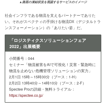
▲路面の凍結状況を視認するサービスのイメージ
社会インフラである物流を支えるパートナーでありた
い。それがスペクティの手掛ける物流DX（デジタルトラ
ンスフォーメーション）の「ありたい姿」だ。
「ロジスティクスソリューションフェア
2022」出展概要
小間番号：044
セミナー「物流被害をAIで可視化！災害・緊急時に
物流を止めない危機管理ソリューションの実力」
2月1日 15時～15時30分（ブース：1-H）
2月2日 13時40分～14時10分（ブース：2‐F）
Spectee Proの詳細・無料トライアル：
https://spectee.co.jp/