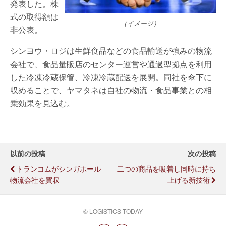
発表した。株
式の取得額は
（イメージ）
非公表。
シンヨウ・ロジは生鮮食品などの食品輸送が強みの物流
会社で、食品量販店のセンター運営や通過型拠点を利用
した冷凍冷蔵保管、冷凍冷蔵配送を展開。同社を傘下に
収めることで、ヤマタネは自社の物流・食品事業との相
乗効果を見込む。
以前の投稿
次の投稿
トランコムがシンガポール
二つの商品を吸着し同時に持ち
物流会社を買収
上げる新技術
© LOGISTICS TODAY