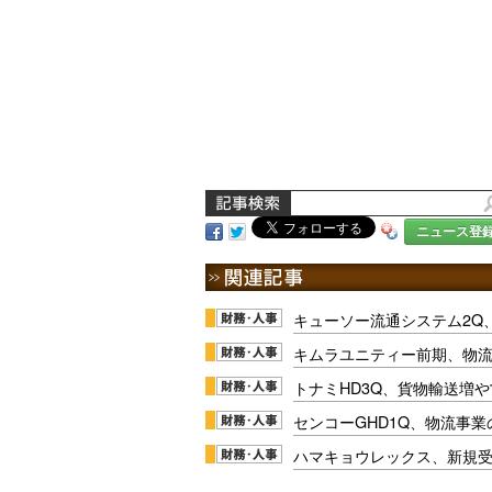
ニュース登
キューソー流通システム2Q
キムラユニティー前期、物
トナミHD3Q、貨物輸送増
センコーGHD1Q、物流事
ハマキョウレックス、新規