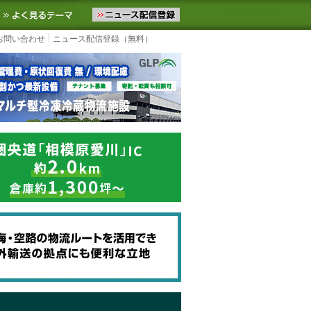
ニュースをお届けします。物流ニュースメール配信を登録すると、平日
お気に入りに追加
よく見るテーマ
お問い合わせ
ニュース配信登録（無料）