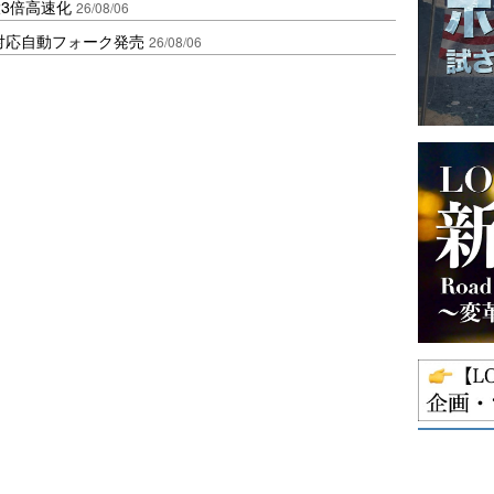
3倍高速化
26/08/06
ロ対応自動フォーク発売
26/08/06