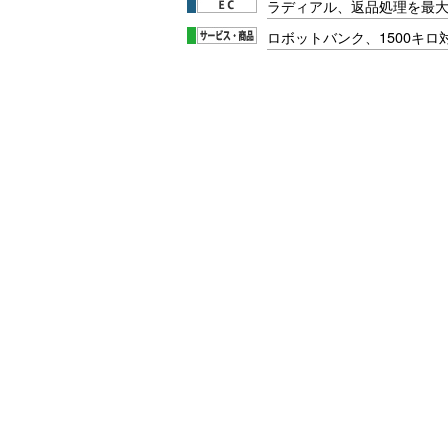
ラディアル、返品処理を最大
ロボットバンク、1500キ