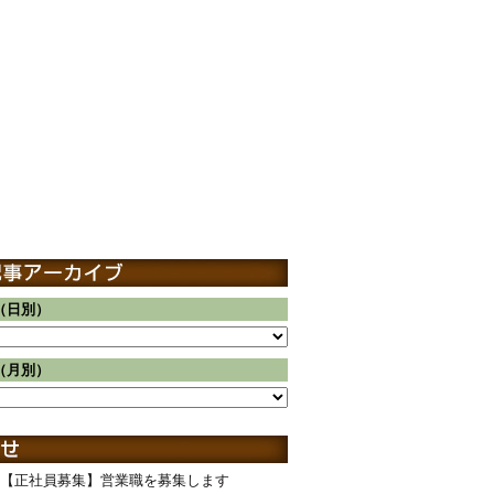
（日別）
（月別）
【正社員募集】営業職を募集します