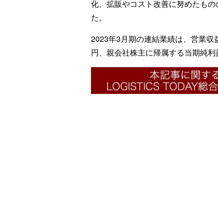
化。拡販やコスト改善に努めたもの
た。
2023年3月期の連結業績は、営業収益
円、親会社株主に帰属する当期純利