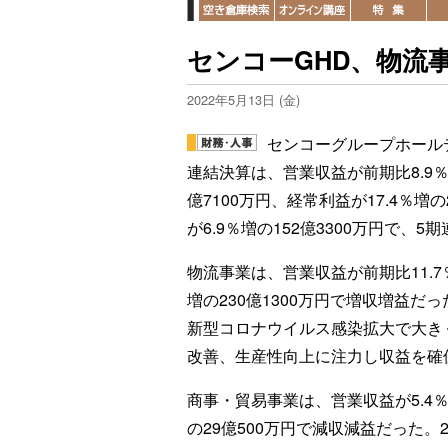
センコーGHD、物流
2022年5月13日 (金)
センコーグループホールデ
連結決算は、営業収益が前期比8.9％増
億7100万円、経常利益が17.4％増
が6.9％増の152億3300万円で、
物流事業は、営業収益が前期比11.7％
増の230億1300万円で増収増益
新型コロナウイルス感染拡大で大き
改善、生産性向上に注力し収益を確
商事・貿易事業は、営業収益が5.4％減
の29億500万円で減収減益だった