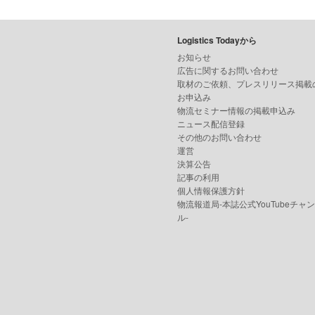
Logistics Todayから
お知らせ
広告に関するお問い合わせ
取材のご依頼、プレスリリース掲載
お申込み
物流セミナー情報の掲載申込み
ニュース配信登録
その他のお問い合わせ
運営
決算公告
記事の利用
個人情報保護方針
物流報道局-本誌公式YouTubeチャ
ル-