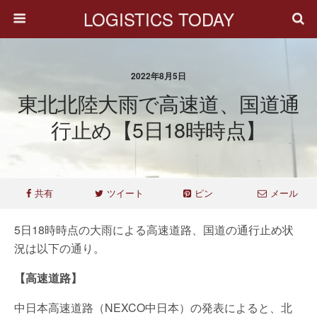
LOGISTICS TODAY
2022年8月5日
東北北陸大雨で高速道、国道通
行止め【5日18時時点】
共有
ツイート
ピン
メール
5日18時時点の大雨による高速道路、国道の通行止め状
況は以下の通り。
【高速道路】
中日本高速道路（NEXCO中日本）の発表によると、北