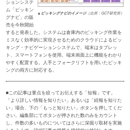
ションシステ
ム「ピッキン
▲ピッキングナビのイメージ
（出所：GCT研究所）
グナビ」の販
売を今秋開始
すると発表した。システムは倉庫内のピッキング作業を
ミスなく効率的に実現させるためのクラウドによるピッ
キング・ナビゲーションシステムで、端末はタブレッ
ト、スマートフォンを使用。端末画面上に機能をわかり
やすく配置する。人手とフォークリフトを用いたピッキ
ングの両方に対応する。
■この記事は要点を絞ってお伝えする「短報」です。
「より詳しい情報を知りたい」あるいは「続報を知りた
い」場合、下の「もっと知りたい」ボタンを押してくだ
さい。編集部にてボタンが押された数のみをカウント
し、件数の多いものについてはさらに深掘り取材を実施