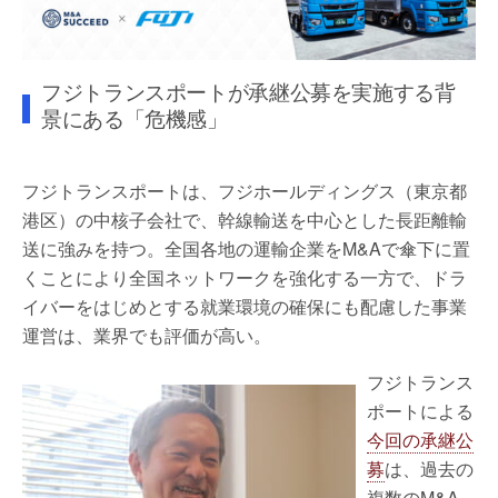
フジトランスポートが承継公募を実施する背
景にある「危機感」
フジトランスポートは、フジホールディングス（東京都
港区）の中核子会社で、幹線輸送を中心とした長距離輸
送に強みを持つ。全国各地の運輸企業をM&Aで傘下に置
くことにより全国ネットワークを強化する一方で、ドラ
イバーをはじめとする就業環境の確保にも配慮した事業
運営は、業界でも評価が高い。
フジトランス
ポートによる
今回の承継公
募
は、過去の
複数のM&A