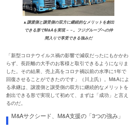
▲譲渡側と譲受側の双方に継続的なメリットを創出
できる形でM&Aを実現－－。フジグループへの仲
間入りで享受できる強みだ
「新型コロナウイルス禍の影響で減収だったにもかかわ
らず、長距離の大手のお客様と取引できるようになりま
した。その結果、売上高をコロナ禍以前の水準に1年で
回復させることができたのです」（川上氏）。M&Aによ
る承継は、譲渡側と譲受側の双方に継続的なメリットを
創出できる形で実現して初めて、まずは「成功」と言え
るのだ。
M&Aサクシード、M&A支援の「3つの強み」