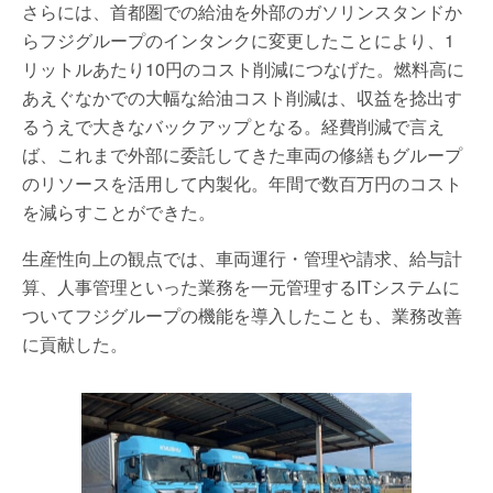
さらには、首都圏での給油を外部のガソリンスタンドか
らフジグループのインタンクに変更したことにより、1
リットルあたり10円のコスト削減につなげた。燃料高に
あえぐなかでの大幅な給油コスト削減は、収益を捻出す
るうえで大きなバックアップとなる。経費削減で言え
ば、これまで外部に委託してきた車両の修繕もグループ
のリソースを活用して内製化。年間で数百万円のコスト
を減らすことができた。
生産性向上の観点では、車両運行・管理や請求、給与計
算、人事管理といった業務を一元管理するITシステムに
ついてフジグループの機能を導入したことも、業務改善
に貢献した。