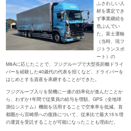
ふさわしい人
材を選定でき
ず事業継続を
危ぶんでい
た。富士運輸
（当時、現フ
ジトランスポ
ート）の
M&Aに応じたことで、フジグループで大型長距離ドライ
バーを経験した40歳代の代表を招くなど、ドライバーを
はじめとする資産を承継することができた。
フジグループ入りを契機に一連の効率化が進んだことか
ら、わずか1年間で従業員の給与を増額。GPS（全地球
測位システム）機能を活用することで空車率を低減。首
都圏から宮崎県への復路について、従来比で最大15％増
の運賃を受託することが可能になったことも理由だ。