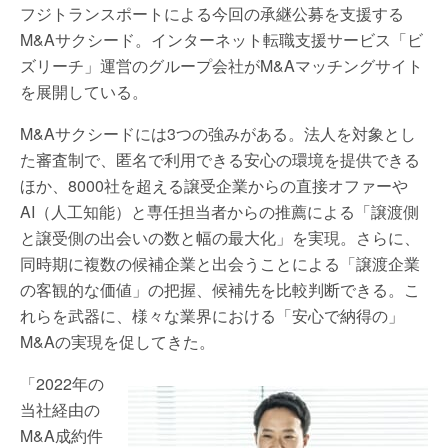
フジトランスポートによる今回の承継公募を支援する
M&Aサクシード。インターネット転職支援サービス「ビ
ズリーチ」運営のグループ会社がM&Aマッチングサイト
を展開している。
M&Aサクシードには3つの強みがある。法人を対象とし
た審査制で、匿名で利用できる安心の環境を提供できる
ほか、8000社を超える譲受企業からの直接オファーや
AI（人工知能）と専任担当者からの推薦による「譲渡側
と譲受側の出会いの数と幅の最大化」を実現。さらに、
同時期に複数の候補企業と出会うことによる「譲渡企業
の客観的な価値」の把握、候補先を比較判断できる。こ
れらを武器に、様々な業界における「安心で納得の」
M&Aの実現を促してきた。
「2022年の
当社経由の
M&A成約件