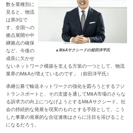
数を業種別に
見ると、物流
は第3位で
す。全国への
拠点展開や中
継拠点の確保
など、今後の
▲M&Aサクシードの前田洋平氏
成長に欠かせ
ないネットワーク構築を支える方策の一つとして、物流
業界のM&Aが増えているのです」（前田洋平氏）
承継公募で輸送ネットワークの強化を図ろうとするフジ
トランスポートと、その支援を通してM&A市場のさらな
る訴求力の向上につなげようとするM&Aサクシード。社
会の持続的な発展を現実のものとする手段として、こう
した事業の発展的な合従連衡はさらに注目を浴びること
になるだろう。