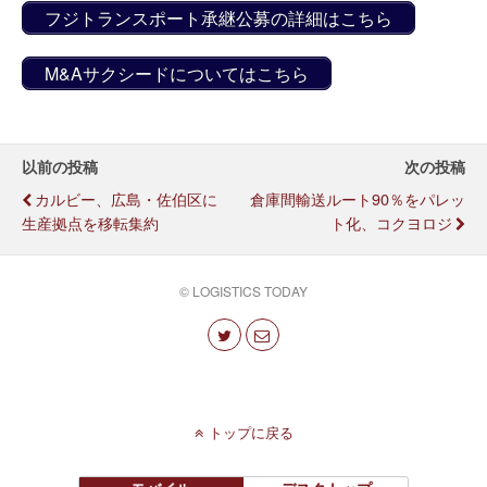
フジトランスポート承継公募の詳細はこちら
M&Aサクシードについてはこちら
以前の投稿
次の投稿
カルビー、広島・佐伯区に
倉庫間輸送ルート90％をパレッ
生産拠点を移転集約
ト化、コクヨロジ
© LOGISTICS TODAY
トップに戻る