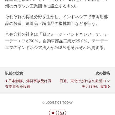
州のカラワン工業団地に設立するもの。
それぞれの得意分野を生かし、インドネシアで車両用部
品の鍛造、鍛造品・鋳造品の機械加工などを行う。
合弁会社の社名は「TJフォージ・インドネシア」で、テ
ーデーエフが50％、自動車部品工業が25.2％、テーデー
エフのインドネシア法人が24.8％をそれぞれ出資する。
以前の投稿
次の投稿
日本触媒、爆発事故受け調
日通、東北でがれきの鉄道コン
査委員会を設置
テナ取扱い増加
© LOGISTICS TODAY