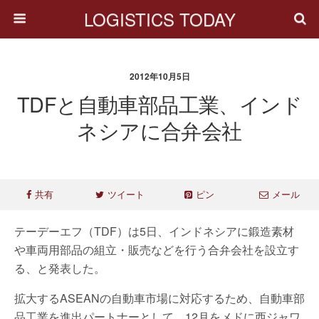
LOGISTICS TODAY
2012年10月5日
TDFと自動車部品工業、インド
ネシアに合弁会社
共有
ツイート
ピン
メール
テーデーエフ（TDF）は5日、インドネシアに鍛造素材
や車両用部品の組立・販売などを行う合弁会社を設立す
る、と発表した。
拡大するASEANの自動車市場に対応するため、自動車部
品工業を進出パートナーとして、12月をメドに西ジャワ