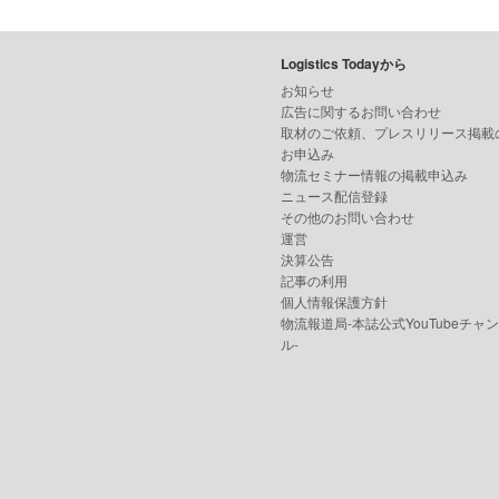
Logistics Todayから
お知らせ
広告に関するお問い合わせ
取材のご依頼、プレスリリース掲載
お申込み
物流セミナー情報の掲載申込み
ニュース配信登録
その他のお問い合わせ
運営
決算公告
記事の利用
個人情報保護方針
物流報道局-本誌公式YouTubeチャ
ル-