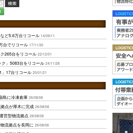
録
など5.6万台リコール
14/09/11
3万台でリコール
17/11/30
ク265台をリコール
22/12/01
ク」5083台をリコール
24/11/28
A1」17台リコール
25/01/21
扇島に冷凍倉庫
26/08/06
域拠点が厚木に完成
26/08/06
運営型物流拠点
26/08/06
温物流拠点を長岡に
26/08/06