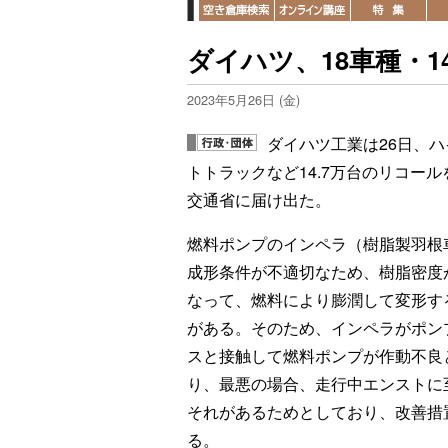
ダイハツ、18車種・1
2023年5月26日 (金)
ダイハツ工業は26日、ハ
トトラックなど14.7万台のリコール
交通省に届け出た。
燃料ポンプのインペラ（樹脂製羽根
成形条件が不適切なため、樹脂密度
なって、燃料により膨潤して変形す
がある。そのため、インペラがポン
スと接触して燃料ポンプが作動不良
り、最悪の場合、走行中エンストに
それがあるためとしており、改善措
る。