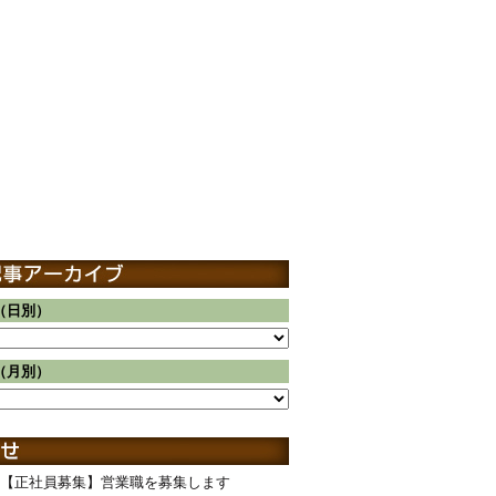
（日別）
（月別）
【正社員募集】営業職を募集します