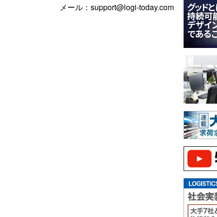
メール：support@logi-today.com