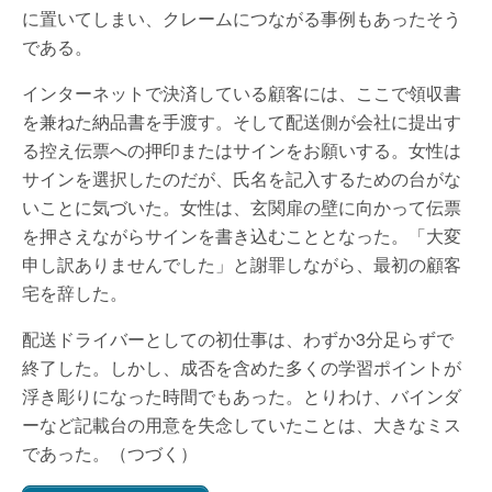
に置いてしまい、クレームにつながる事例もあったそう
である。
インターネットで決済している顧客には、ここで領収書
を兼ねた納品書を手渡す。そして配送側が会社に提出す
る控え伝票への押印またはサインをお願いする。女性は
サインを選択したのだが、氏名を記入するための台がな
いことに気づいた。女性は、玄関扉の壁に向かって伝票
を押さえながらサインを書き込むこととなった。「大変
申し訳ありませんでした」と謝罪しながら、最初の顧客
宅を辞した。
配送ドライバーとしての初仕事は、わずか3分足らずで
終了した。しかし、成否を含めた多くの学習ポイントが
浮き彫りになった時間でもあった。とりわけ、バインダ
ーなど記載台の用意を失念していたことは、大きなミス
であった。（つづく）