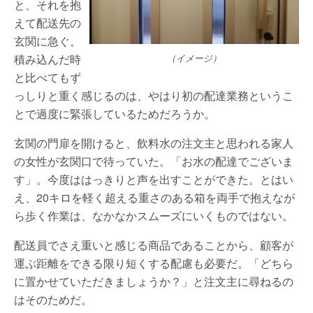
と、それを抱
えて配送先の
玄関に急ぐ。
積み込んだ時
（イメージ）
と比べてもず
っしりと重く感じるのは、やはり初の配達業務というこ
とで過度に緊張しているためだろうか。
玄関の門扉を開けると、飲料水の注文主と思われる家人
の女性が玄関口で待っていた。「お水の配達でございま
す」。今度ははっきりと声を出すことができた。とはい
え、20キロを軽く超える重さのある箱を両手で抱えなが
ら歩く作業は、なかなかスムーズにいくものではない。
配送員でさえ重いと感じる商品であることから、顧客が
運ぶ距離をできる限り短くする配慮も必要だ。「どちら
に置かせていただきましょうか？」と注文主に尋ねるの
はそのためだ。