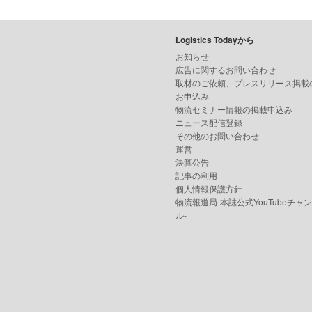
Logistics Todayから
お知らせ
広告に関するお問い合わせ
取材のご依頼、プレスリリース掲載
お申込み
物流セミナー情報の掲載申込み
ニュース配信登録
その他のお問い合わせ
運営
決算公告
記事の利用
個人情報保護方針
物流報道局-本誌公式YouTubeチャ
ル-