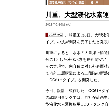
川重、大型液化水素
2023年6月6日 (火)
川崎重工は6日、大型液化
イプ」の技術開発を完了したと発表
川重によると、水素の大量海上輸送に
分の1とした液化水素を長期間安定
その実現で、内容積に対し外表面積
で内外二層構造による二段階の断熱
「CC61Hタイプ」を開発した。
今回、設計・製作した「CC61Hタ
の試験用タンクでは、同社が計画中
型液化水素運搬船用CCS（タンク容