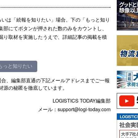
るいは「続報を知りたい」場合、下の「もっと知り
集部にてボタンが押された数のみをカウントし、
掘り取材を実施したうえで、詳細記事の掲載を積
もっと知りたい
場合、編集部直通の下記メールアドレスまでご一報
材源の秘匿を徹底しています。
LOGISTICS TODAY編集部
メール：support@logi-today.com