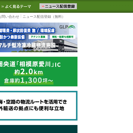
ニュースをお届けします。物流ニュースメール配信を登録すると、平日
お気に入りに追加
よく見るテーマ
お問い合わせ
ニュース配信登録（無料）