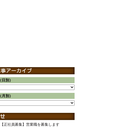
（日別）
（月別）
【正社員募集】営業職を募集します