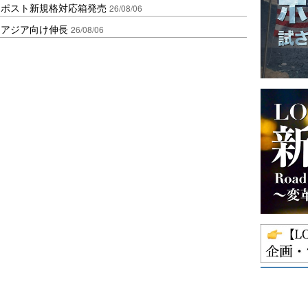
クポスト新規格対応箱発売
26/08/06
・アジア向け伸長
26/08/06