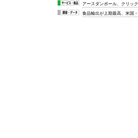
アースダンボール、クリッ
食品輸出が上期最高、米国