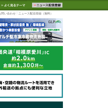
ニュースをお届けします。物流ニュースメール配信を登録すると、平日
お気に入りに追加
よく見るテーマ
お問い合わせ
ニュース配信登録（無料）