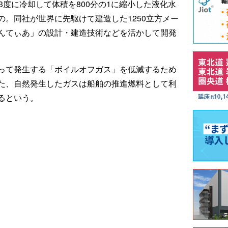
3度に冷却して体積を800分の1に縮小した液化水
。同社が世界に先駆けて建造した1250立方メー
んてぃあ」の設計・建造技術などを活かして開発
って発生する「ボイルオフガス」を低減するため
た、自然発生したガスは船舶の推進燃料として利
るという。