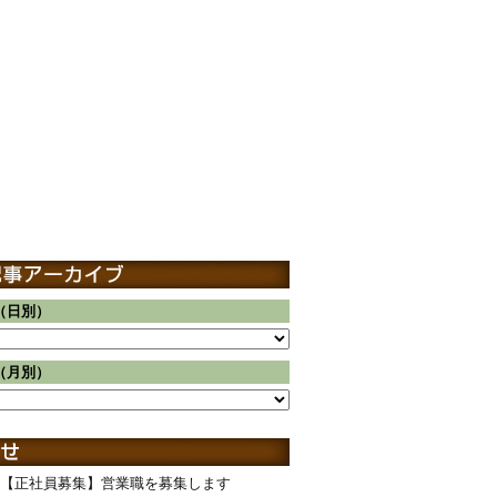
（日別）
（月別）
【正社員募集】営業職を募集します