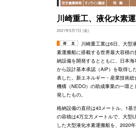
川崎重工、液化水素運
2021年5月7日 (金)
川崎重工業は6日、大型
素運搬船に搭載する世界最大容積の
納設備を開発するとともに、日本海
から設計基本承認（AiP）を取得し
表した。新エネルギー・産業技術総
機構（NEDO）の助成事業の一環と
発したもの。
格納設備の直径は43メートル。1基
の容積は4万立方メートルで、大型L
した大型液化水素運搬船を、2020