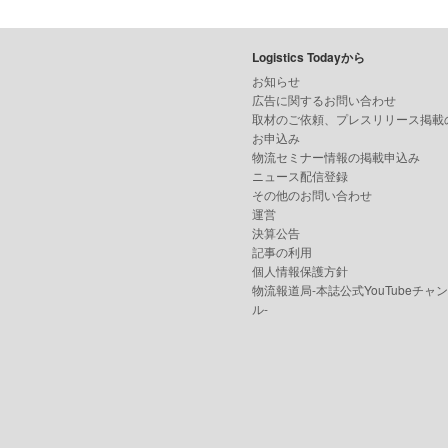
Logistics Todayから
お知らせ
広告に関するお問い合わせ
取材のご依頼、プレスリリース掲載
お申込み
物流セミナー情報の掲載申込み
ニュース配信登録
その他のお問い合わせ
運営
決算公告
記事の利用
個人情報保護方針
物流報道局-本誌公式YouTubeチャ
ル-