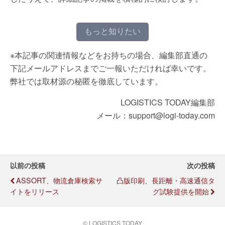
もっと知りたい
※本記事の関連情報などをお持ちの場合、編集部直通の
下記メールアドレスまでご一報いただければ幸いです。
弊社では取材源の秘匿を徹底しています。
LOGISTICS TODAY編集部
メール：support@logi-today.com
以前の投稿
次の投稿
ASSORT、物流倉庫検索サ
凸版印刷、長距離・高速通信タ
イトをリリース
グ試験提供を開始
© LOGISTICS TODAY