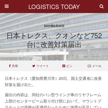
LOGISTICS TODAY
2023年6月20日
日本トレクス、クオンなど752
台に改善対策届出
共有
ツイート
ピン
メール
日本トレクス（愛知県豊川市）20日、国土交通省に改善
対策を届け出た。
届出の内容は、同社のバン型ウイング車のリヤフレーム
上部のセンタービーム取り付け部において、マウントブ
ラケットの溶接が不適切だったために強度が不足してい