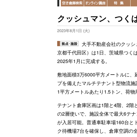
クッシュマン、つくば
2023年8月1日 (火)
大手不動産会社のクッシ
京都千代田区）は1日、茨城県つく
2025年1月に完成する。
敷地面積3万6000平方メートルに
プを備えたマルチテナント型物流施設
1平方メートルあたり1.5トン、荷
テナント倉庫区画は1階と4階、2階
の2層使いで、施設全体で最大6テナ
が入居可能。普通車駐車場160台と
ク待機場7台を確保し、倉庫空調の