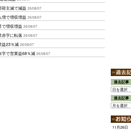
部荷主減で減益
26/08/07
入増で増収増益
26/08/07
昇で増収増益
26/08/07
業赤字に転落
26/08/07
益23％減
26/08/07
赤字で営業益68％減
26/08/07
過去記事
過去記事
11月26日