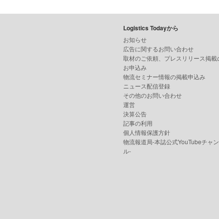
Logistics Todayから
お知らせ
広告に関するお問い合わせ
取材のご依頼、プレスリリース掲載
お申込み
物流セミナー情報の掲載申込み
ニュース配信登録
その他のお問い合わせ
運営
決算公告
記事の利用
個人情報保護方針
物流報道局-本誌公式YouTubeチャ
ル-