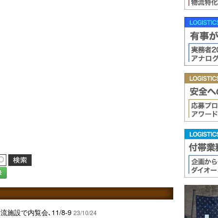
録
施設で内覧会､11/8-9
23/10/24