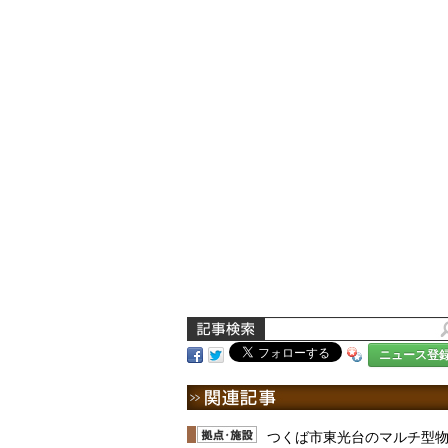
ニュース登
つくば市東光台のマルチ型物流