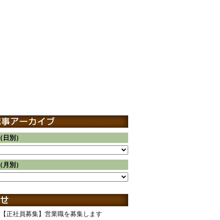
（日別）
（月別）
【正社員募集】営業職を募集します