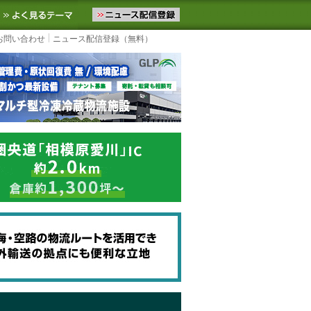
ニュースをお届けします。物流ニュースメール配信を登録すると、平日
お気に入りに追加
よく見るテーマ
お問い合わせ
ニュース配信登録（無料）