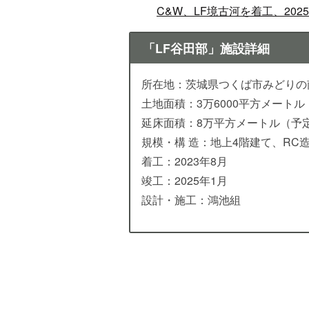
C&W、LF境古河を着工、202
「LF谷田部」施設詳細
所在地：茨城県つくば市みどりの南
土地面積：3万6000平方メートル
延床面積：8万平方メートル（予
規模・構 造：地上4階建て、RC
着工：2023年8月
竣工：2025年1月
設計・施工：鴻池組