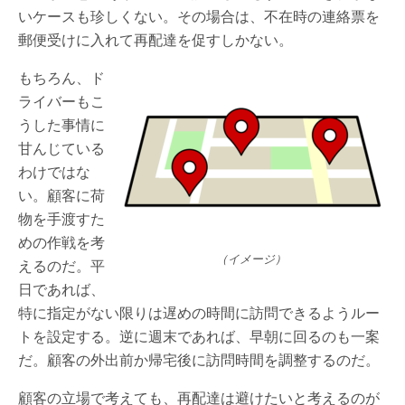
いケースも珍しくない。その場合は、不在時の連絡票を
郵便受けに入れて再配達を促すしかない。
もちろん、ド
ライバーもこ
うした事情に
甘んじている
わけではな
い。顧客に荷
物を手渡すた
めの作戦を考
（イメージ）
えるのだ。平
日であれば、
特に指定がない限りは遅めの時間に訪問できるようルー
トを設定する。逆に週末であれば、早朝に回るのも一案
だ。顧客の外出前か帰宅後に訪問時間を調整するのだ。
顧客の立場で考えても、再配達は避けたいと考えるのが