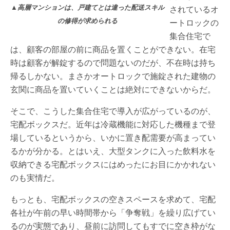
▲高層マンションは、戸建てとは違った配送スキル
されているオ
の修得が求められる
ートロックの
集合住宅で
は、顧客の部屋の前に商品を置くことができない。在宅
時は顧客が解錠するので問題ないのだが、不在時は持ち
帰るしかない。まさかオートロックで施錠された建物の
玄関に商品を置いていくことは絶対にできないからだ。
そこで、こうした集合住宅で導入が広がっているのが、
宅配ボックスだ。近年は冷蔵機能に対応した機種まで登
場しているというから、いかに置き配需要が高まってい
るかが分かる。とはいえ、大型タンクに入った飲料水を
収納できる宅配ボックスにはめったにお目にかかれない
のも実情だ。
もっとも、宅配ボックスの空きスペースを求めて、宅配
各社が午前の早い時間帯から「争奪戦」を繰り広げてい
るのが実態であり、昼前に訪問してもすでに空き枠がな