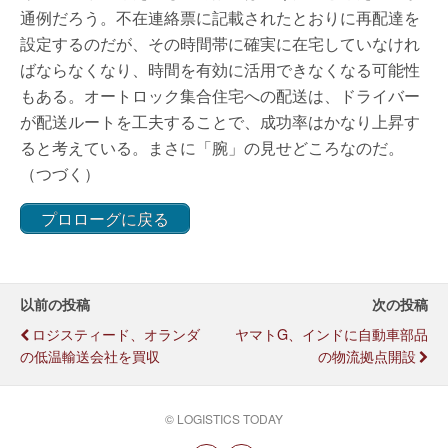
通例だろう。不在連絡票に記載されたとおりに再配達を
設定するのだが、その時間帯に確実に在宅していなけれ
ばならなくなり、時間を有効に活用できなくなる可能性
もある。オートロック集合住宅への配送は、ドライバー
が配送ルートを工夫することで、成功率はかなり上昇す
ると考えている。まさに「腕」の見せどころなのだ。
（つづく）
プロローグに戻る
以前の投稿
次の投稿
ロジスティード、オランダ
ヤマトG、インドに自動車部品
の低温輸送会社を買収
の物流拠点開設
© LOGISTICS TODAY