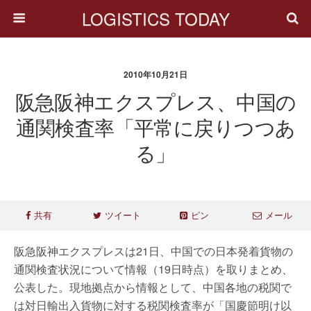
LOGISTICS TODAY
2010年10月21日
阪急阪神エクスプレス、中国の
通関検査率「平常に戻りつつあ
る」
共有
ツイート
ピン
メール
阪急阪神エクスプレスは21日、中国での日本発着貨物の
通関検査状況について情報（19日時点）を取りまとめ、
公表した。現地拠点から情報として、中国各地の税関で
は対日輸出入貨物に対する税関検査率が「国慶節明け以