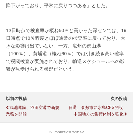
降下がっており、平常に戻りつつある」とした。
12日時点で検査率が概ね50％と高かった深センでは、19
日時点で10％程度とほぼ通常の検査率に戻っており、大
きな影響は出ていない。一方、広州の佛山港
（100％）、黄埔港（概ね60％）では引き続き高い確率
で税関検査が実施されており、輸送スケジュールへの影
響が見受けられる状況だという。
以前の投稿
次の投稿
鴻池運輸、羽田空港で新規
日通、倉敷市に水島CFS開設、
業務を開始
中国地方の集荷体制を強化
© LOGISTICS TODAY